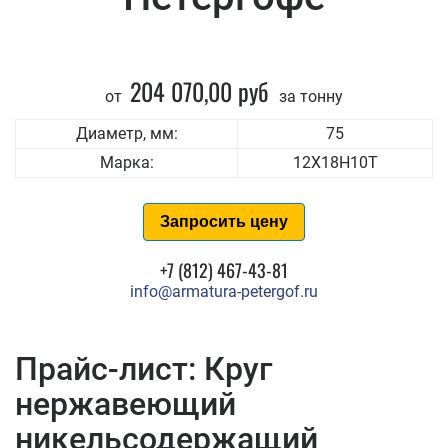
204 070,00 руб
от
за тонну
Диаметр, мм:
75
Марка:
12Х18Н10Т
Запросить цену
+7 (812) 467-43-81
info@armatura-petergof.ru
Прайс-лист: Круг
нержавеющий
никельсодержащий