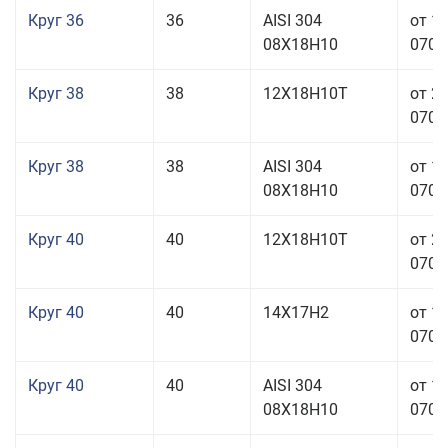
Круг 36
36
AISI 304
от 1
08Х18Н10
070,0
Круг 38
38
12Х18Н10Т
от 2
070,0
Круг 38
38
AISI 304
от 1
08Х18Н10
070,0
Круг 40
40
12Х18Н10Т
от 2
070,0
Круг 40
40
14Х17Н2
от 1
070,0
Круг 40
40
AISI 304
от 1
08Х18Н10
070,0