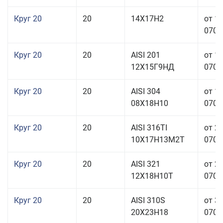
Круг 20
20
14Х17Н2
от 1
070,0
Круг 20
20
AISI 201
от 1
12Х15Г9НД
070,0
Круг 20
20
AISI 304
от 1
08Х18Н10
070,0
Круг 20
20
AISI 316TI
от 2
10Х17Н13М2Т
070,0
Круг 20
20
AISI 321
от 2
12Х18Н10Т
070,0
Круг 20
20
AISI 310S
от 3
20Х23Н18
070,0