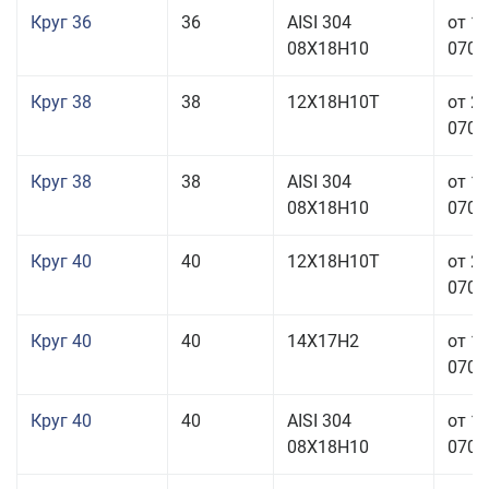
Круг 36
36
AISI 304
от 1
08Х18Н10
070,0
Круг 38
38
12Х18Н10Т
от 2
070,0
Круг 38
38
AISI 304
от 1
08Х18Н10
070,0
Круг 40
40
12Х18Н10Т
от 2
070,0
Круг 40
40
14Х17Н2
от 1
070,0
Круг 40
40
AISI 304
от 1
08Х18Н10
070,0