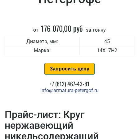
176 070,00 руб
от
за тонну
Диаметр, мм:
45
Марка:
14Х17Н2
Запросить цену
+7 (812) 467-43-81
info@armatura-petergof.ru
Прайс-лист: Круг
нержавеющий
никельсодержащий