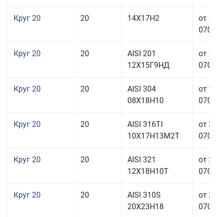
Круг 20
20
14Х17Н2
от 1
070,0
Круг 20
20
AISI 201
от 1
12Х15Г9НД
070,0
Круг 20
20
AISI 304
от 1
08Х18Н10
070,0
Круг 20
20
AISI 316TI
от 2
10Х17Н13М2Т
070,0
Круг 20
20
AISI 321
от 2
12Х18Н10Т
070,0
Круг 20
20
AISI 310S
от 3
20Х23Н18
070,0