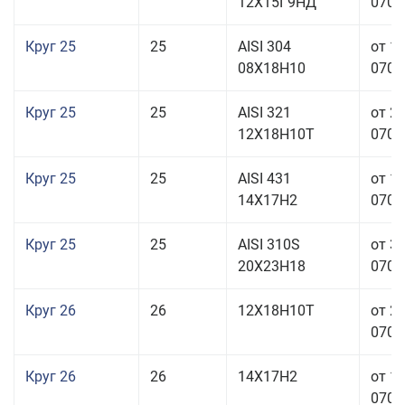
12Х15Г9НД
070,0
Круг 25
25
AISI 304
от 1
08Х18Н10
070,0
Круг 25
25
AISI 321
от 2
12Х18Н10Т
070,0
Круг 25
25
AISI 431
от 1
14Х17Н2
070,0
Круг 25
25
AISI 310S
от 3
20Х23Н18
070,0
Круг 26
26
12Х18Н10Т
от 2
070,0
Круг 26
26
14Х17Н2
от 1
070,0