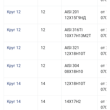
Круг 12
12
AISI 201
от 1
12Х15Г9НД
070,0
Круг 12
12
AISI 316TI
от 2
10Х17Н13М2Т
070,0
Круг 12
12
AISI 321
от 2
12Х18Н10Т
070,0
Круг 12
12
AISI 304
от 1
08Х18Н10
070,0
Круг 14
14
12Х18Н10Т
от 2
070,0
Круг 14
14
14Х17Н2
от 1
070,0