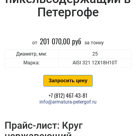
Петергофе
201 070,00 руб
от
за тонну
Диаметр, мм:
25
Марка:
AISI 321 12Х18Н10Т
Запросить цену
+7 (812) 467-43-81
info@armatura-petergof.ru
Прайс-лист: Круг