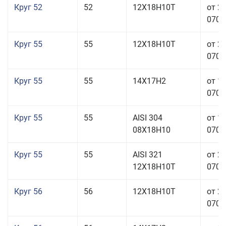
Круг 52
52
12Х18Н10Т
от 2
070,0
Круг 55
55
12Х18Н10Т
от 2
070,0
Круг 55
55
14Х17Н2
от 1
070,0
Круг 55
55
AISI 304
от 1
08Х18Н10
070,0
Круг 55
55
AISI 321
от 2
12Х18Н10Т
070,0
Круг 56
56
12Х18Н10Т
от 2
070,0