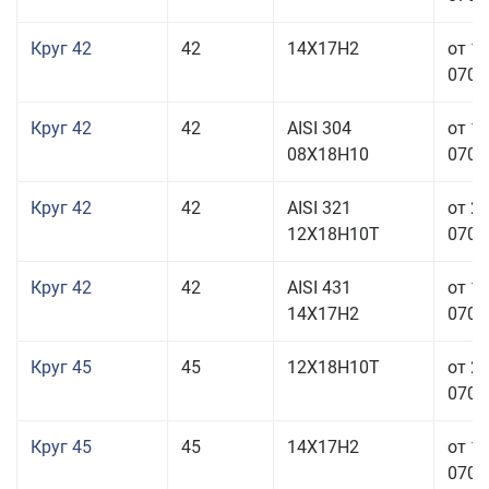
Круг 42
42
14Х17Н2
от 1
070,0
Круг 42
42
AISI 304
от 1
08Х18Н10
070,0
Круг 42
42
AISI 321
от 2
12Х18Н10Т
070,0
Круг 42
42
AISI 431
от 1
14Х17Н2
070,0
Круг 45
45
12Х18Н10Т
от 2
070,0
Круг 45
45
14Х17Н2
от 1
070,0