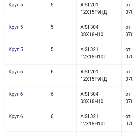
Круг 5
5
AISI 201
от 1
12Х15Г9НД
070,0
Круг 5
5
AISI 304
от 1
08Х18Н10
070,0
Круг 5
5
AISI 321
от 2
12Х18Н10Т
070,0
Круг 6
6
AISI 201
от 1
12Х15Г9НД
070,0
Круг 6
6
AISI 304
от 1
08Х18Н10
070,0
Круг 6
6
AISI 321
от 2
12Х18Н10Т
070,0