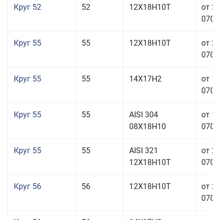
Круг 52
52
12Х18Н10Т
от 2
070,0
Круг 55
55
12Х18Н10Т
от 2
070,0
Круг 55
55
14Х17Н2
от 1
070,0
Круг 55
55
AISI 304
от 1
08Х18Н10
070,0
Круг 55
55
AISI 321
от 2
12Х18Н10Т
070,0
Круг 56
56
12Х18Н10Т
от 2
070,0