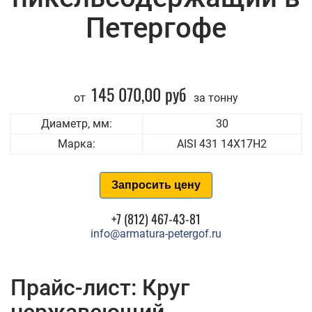
Петергофе
145 070,00 руб
от
за тонну
Диаметр, мм:
30
Марка:
AISI 431 14Х17Н2
Запросить цену
+7 (812) 467-43-81
info@armatura-petergof.ru
Прайс-лист: Круг