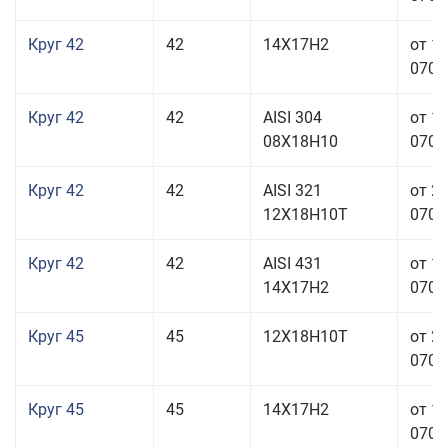
Круг 42
42
14Х17Н2
от 1
070,0
Круг 42
42
AISI 304
от 1
08Х18Н10
070,0
Круг 42
42
AISI 321
от 2
12Х18Н10Т
070,0
Круг 42
42
AISI 431
от 1
14Х17Н2
070,0
Круг 45
45
12Х18Н10Т
от 2
070,0
Круг 45
45
14Х17Н2
от 1
070,0