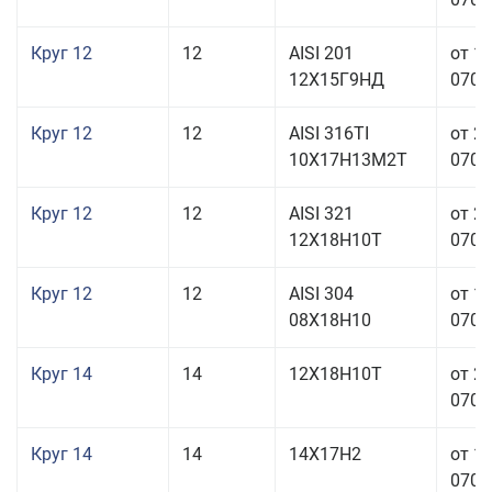
Круг 12
12
AISI 201
от 1
12Х15Г9НД
070,0
Круг 12
12
AISI 316TI
от 2
10Х17Н13М2Т
070,0
Круг 12
12
AISI 321
от 2
12Х18Н10Т
070,0
Круг 12
12
AISI 304
от 1
08Х18Н10
070,0
Круг 14
14
12Х18Н10Т
от 2
070,0
Круг 14
14
14Х17Н2
от 1
070,0