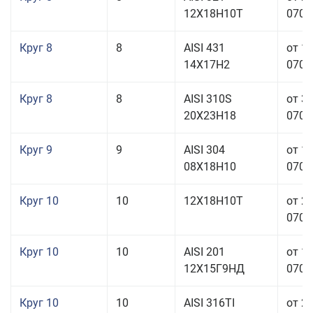
12Х18Н10Т
070,0
Круг 8
8
AISI 431
от 1
14Х17Н2
070,0
Круг 8
8
AISI 310S
от 3
20Х23Н18
070,0
Круг 9
9
AISI 304
от 1
08Х18Н10
070,0
Круг 10
10
12Х18Н10Т
от 2
070,0
Круг 10
10
AISI 201
от 1
12Х15Г9НД
070,0
Круг 10
10
AISI 316TI
от 2