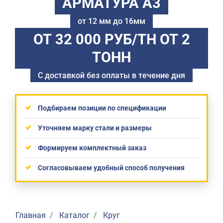
АРМАТУРА А3
от 12 мм до 16мм
ОТ 32 000 РУБ/ТН
ОТ 2
ТОНН
С доставкой без оплаты в течение дня
Подбираем позиции по спецификации
Уточняем марку стали и размеры
Формируем комплектный заказ
Согласовываем удобный способ получения
Главная
Каталог
Круг