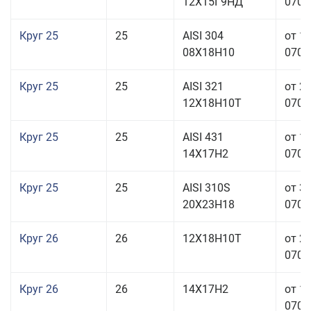
12Х15Г9НД
070,0
Круг 25
25
AISI 304
от 1
08Х18Н10
070,0
Круг 25
25
AISI 321
от 2
12Х18Н10Т
070,0
Круг 25
25
AISI 431
от 1
14Х17Н2
070,0
Круг 25
25
AISI 310S
от 3
20Х23Н18
070,0
Круг 26
26
12Х18Н10Т
от 2
070,0
Круг 26
26
14Х17Н2
от 1
070,0