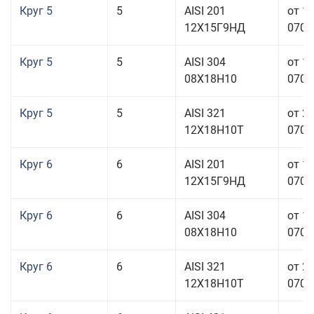
Круг 5
5
AISI 201
от 1
12Х15Г9НД
070,0
Круг 5
5
AISI 304
от 1
08Х18Н10
070,0
Круг 5
5
AISI 321
от 2
12Х18Н10Т
070,0
Круг 6
6
AISI 201
от 1
12Х15Г9НД
070,0
Круг 6
6
AISI 304
от 1
08Х18Н10
070,0
Круг 6
6
AISI 321
от 2
12Х18Н10Т
070,0