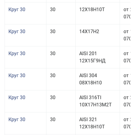
Круг 30
30
12Х18Н10Т
от 2
070,0
Круг 30
30
14Х17Н2
от 1
070,0
Круг 30
30
AISI 201
от 1
12Х15Г9НД
070,0
Круг 30
30
AISI 304
от 1
08Х18Н10
070,0
Круг 30
30
AISI 316TI
от 2
10Х17Н13М2Т
070,0
Круг 30
30
AISI 321
от 2
12Х18Н10Т
070,0