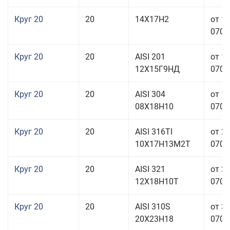
Круг 20
20
14Х17Н2
от 1
070,0
Круг 20
20
AISI 201
от 1
12Х15Г9НД
070,0
Круг 20
20
AISI 304
от 1
08Х18Н10
070,0
Круг 20
20
AISI 316TI
от 2
10Х17Н13М2Т
070,0
Круг 20
20
AISI 321
от 2
12Х18Н10Т
070,0
Круг 20
20
AISI 310S
от 3
20Х23Н18
070,0