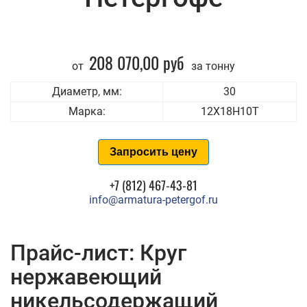
208 070,00 руб
от
за тонну
Диаметр, мм:
30
Марка:
12Х18Н10Т
Запросить цену
+7 (812) 467-43-81
info@armatura-petergof.ru
Прайс-лист: Круг
нержавеющий
никельсодержащий