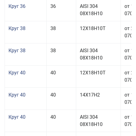
Круг 36
36
AISI 304
от 1
08Х18Н10
070,0
Круг 38
38
12Х18Н10Т
от 2
070,0
Круг 38
38
AISI 304
от 1
08Х18Н10
070,0
Круг 40
40
12Х18Н10Т
от 2
070,0
Круг 40
40
14Х17Н2
от 1
070,0
Круг 40
40
AISI 304
от 1
08Х18Н10
070,0