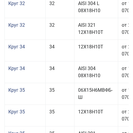
Круг 32
32
AISI 304 L
от 1
08Х18Н10
070,0
Круг 32
32
AISI 321
от 2
12Х18Н10Т
070,0
Круг 34
34
12Х18Н10Т
от 2
070,0
Круг 34
34
AISI 304
от 1
08Х18Н10
070,0
Круг 35
35
06Х15Н6МВФБ-
от 1
Ш
070,0
Круг 35
35
12Х18Н10Т
от 2
070,0