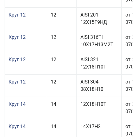
Круг 12
12
AISI 201
от 1
12Х15Г9НД
070,0
Круг 12
12
AISI 316TI
от 2
10Х17Н13М2Т
070,0
Круг 12
12
AISI 321
от 2
12Х18Н10Т
070,0
Круг 12
12
AISI 304
от 1
08Х18Н10
070,0
Круг 14
14
12Х18Н10Т
от 2
070,0
Круг 14
14
14Х17Н2
от 1
070,0