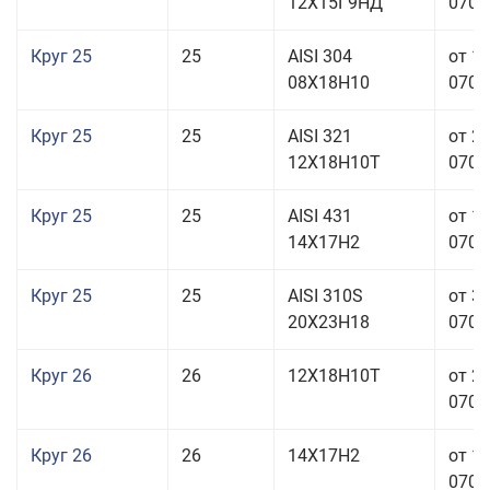
12Х15Г9НД
070,0
Круг 25
25
AISI 304
от 1
08Х18Н10
070,0
Круг 25
25
AISI 321
от 2
12Х18Н10Т
070,0
Круг 25
25
AISI 431
от 1
14Х17Н2
070,0
Круг 25
25
AISI 310S
от 3
20Х23Н18
070,0
Круг 26
26
12Х18Н10Т
от 2
070,0
Круг 26
26
14Х17Н2
от 1
070,0