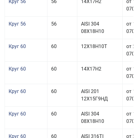
Круг 56
56
14Х17Н2
от 1
070,0
Круг 56
56
AISI 304
от 1
08Х18Н10
070,0
Круг 60
60
12Х18Н10Т
от 2
070,0
Круг 60
60
14Х17Н2
от 1
070,0
Круг 60
60
AISI 201
от 1
12Х15Г9НД
070,0
Круг 60
60
AISI 304
от 1
08Х18Н10
070,0
Круг 60
60
AISI 316TI
от 2