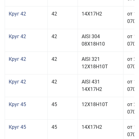
Круг 42
42
14Х17Н2
от 1
070,0
Круг 42
42
AISI 304
от 1
08Х18Н10
070,0
Круг 42
42
AISI 321
от 2
12Х18Н10Т
070,0
Круг 42
42
AISI 431
от 1
14Х17Н2
070,0
Круг 45
45
12Х18Н10Т
от 2
070,0
Круг 45
45
14Х17Н2
от 1
070,0