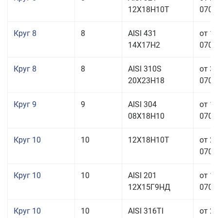
12Х18Н10Т
070,0
Круг 8
8
AISI 431
от 1
14Х17Н2
070,0
Круг 8
8
AISI 310S
от 3
20Х23Н18
070,0
Круг 9
9
AISI 304
от 1
08Х18Н10
070,0
Круг 10
10
12Х18Н10Т
от 2
070,0
Круг 10
10
AISI 201
от 1
12Х15Г9НД
070,0
Круг 10
10
AISI 316TI
от 2