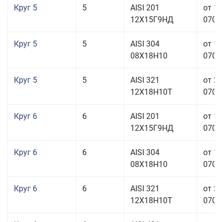
Круг 5
5
AISI 201
от 1
12Х15Г9НД
070,0
Круг 5
5
AISI 304
от 1
08Х18Н10
070,0
Круг 5
5
AISI 321
от 2
12Х18Н10Т
070,0
Круг 6
6
AISI 201
от 1
12Х15Г9НД
070,0
Круг 6
6
AISI 304
от 1
08Х18Н10
070,0
Круг 6
6
AISI 321
от 2
12Х18Н10Т
070,0