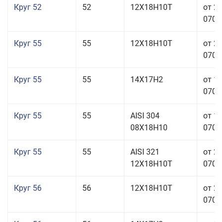
Круг 52
52
12Х18Н10Т
от 2
070,0
Круг 55
55
12Х18Н10Т
от 2
070,0
Круг 55
55
14Х17Н2
от 1
070,0
Круг 55
55
AISI 304
от 1
08Х18Н10
070,0
Круг 55
55
AISI 321
от 2
12Х18Н10Т
070,0
Круг 56
56
12Х18Н10Т
от 2
070,0