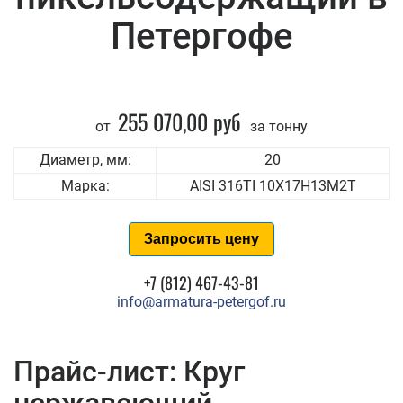
Петергофе
255 070,00 руб
от
за тонну
Диаметр, мм:
20
Марка:
AISI 316TI 10Х17Н13М2Т
Запросить цену
+7 (812) 467-43-81
info@armatura-petergof.ru
Прайс-лист: Круг