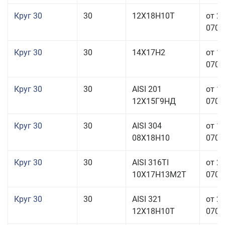
Круг 30
30
12Х18Н10Т
от 2
070,0
Круг 30
30
14Х17Н2
от 1
070,0
Круг 30
30
AISI 201
от 1
12Х15Г9НД
070,0
Круг 30
30
AISI 304
от 1
08Х18Н10
070,0
Круг 30
30
AISI 316TI
от 2
10Х17Н13М2Т
070,0
Круг 30
30
AISI 321
от 2
12Х18Н10Т
070,0