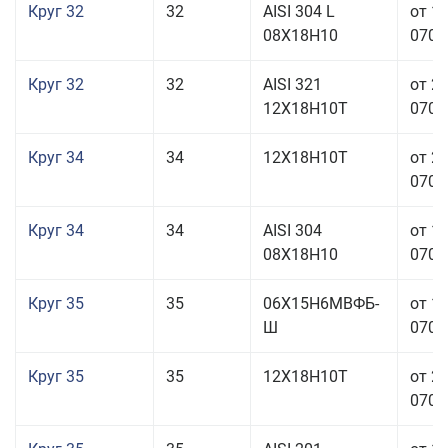
Круг 32
32
AISI 304 L
от 1
08Х18Н10
070,0
Круг 32
32
AISI 321
от 2
12Х18Н10Т
070,0
Круг 34
34
12Х18Н10Т
от 2
070,0
Круг 34
34
AISI 304
от 1
08Х18Н10
070,0
Круг 35
35
06Х15Н6МВФБ-
от 1
Ш
070,0
Круг 35
35
12Х18Н10Т
от 2
070,0