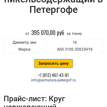
Петергофе
395 070,00 руб
от
за тонну
Диаметр, мм:
16
Марка:
AISI 310S 20Х23Н18
Запросить цену
+7 (812) 467-43-81
info@armatura-petergof.ru
Прайс-лист: Круг