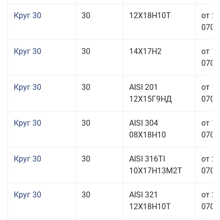
Круг 30
30
12Х18Н10Т
от 2
070,0
Круг 30
30
14Х17Н2
от 1
070,0
Круг 30
30
AISI 201
от 1
12Х15Г9НД
070,0
Круг 30
30
AISI 304
от 1
08Х18Н10
070,0
Круг 30
30
AISI 316TI
от 2
10Х17Н13М2Т
070,0
Круг 30
30
AISI 321
от 2
12Х18Н10Т
070,0