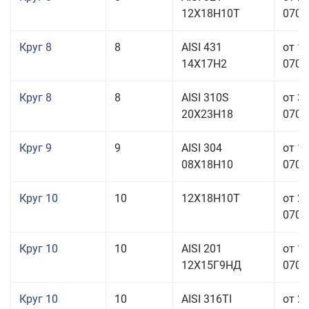
12Х18Н10Т
070,0
Круг 8
8
AISI 431
от 1
14Х17Н2
070,0
Круг 8
8
AISI 310S
от 3
20Х23Н18
070,0
Круг 9
9
AISI 304
от 1
08Х18Н10
070,0
Круг 10
10
12Х18Н10Т
от 2
070,0
Круг 10
10
AISI 201
от 1
12Х15Г9НД
070,0
Круг 10
10
AISI 316TI
от 2