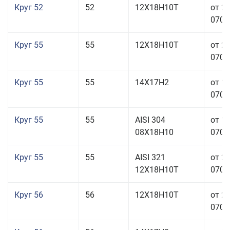
Круг 52
52
12Х18Н10Т
от 2
070,0
Круг 55
55
12Х18Н10Т
от 2
070,0
Круг 55
55
14Х17Н2
от 1
070,0
Круг 55
55
AISI 304
от 1
08Х18Н10
070,0
Круг 55
55
AISI 321
от 2
12Х18Н10Т
070,0
Круг 56
56
12Х18Н10Т
от 2
070,0