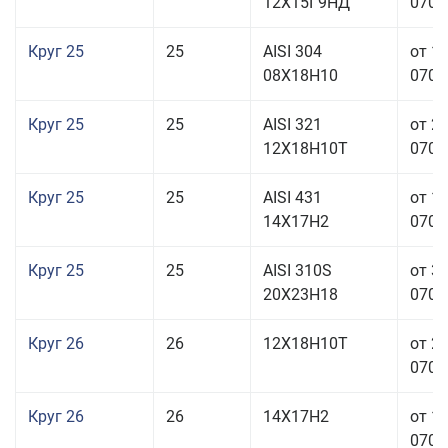
12Х15Г9НД
070,0
Круг 25
25
AISI 304
от 1
08Х18Н10
070,0
Круг 25
25
AISI 321
от 2
12Х18Н10Т
070,0
Круг 25
25
AISI 431
от 1
14Х17Н2
070,0
Круг 25
25
AISI 310S
от 3
20Х23Н18
070,0
Круг 26
26
12Х18Н10Т
от 2
070,0
Круг 26
26
14Х17Н2
от 1
070,0