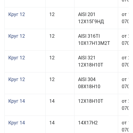
Круг 12
12
AISI 201
от 1
12Х15Г9НД
070,0
Круг 12
12
AISI 316TI
от 2
10Х17Н13М2Т
070,0
Круг 12
12
AISI 321
от 2
12Х18Н10Т
070,0
Круг 12
12
AISI 304
от 1
08Х18Н10
070,0
Круг 14
14
12Х18Н10Т
от 2
070,0
Круг 14
14
14Х17Н2
от 1
070,0