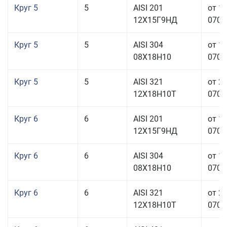
Круг 5
5
AISI 201
от 1
12Х15Г9НД
070,0
Круг 5
5
AISI 304
от 1
08Х18Н10
070,0
Круг 5
5
AISI 321
от 2
12Х18Н10Т
070,0
Круг 6
6
AISI 201
от 1
12Х15Г9НД
070,0
Круг 6
6
AISI 304
от 1
08Х18Н10
070,0
Круг 6
6
AISI 321
от 2
12Х18Н10Т
070,0