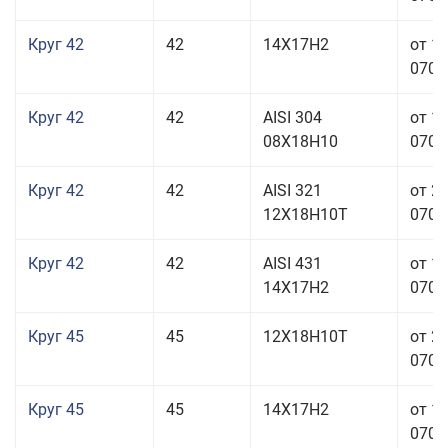
Круг 42
42
14Х17Н2
от 1
070,0
Круг 42
42
AISI 304
от 1
08Х18Н10
070,0
Круг 42
42
AISI 321
от 2
12Х18Н10Т
070,0
Круг 42
42
AISI 431
от 1
14Х17Н2
070,0
Круг 45
45
12Х18Н10Т
от 2
070,0
Круг 45
45
14Х17Н2
от 1
070,0