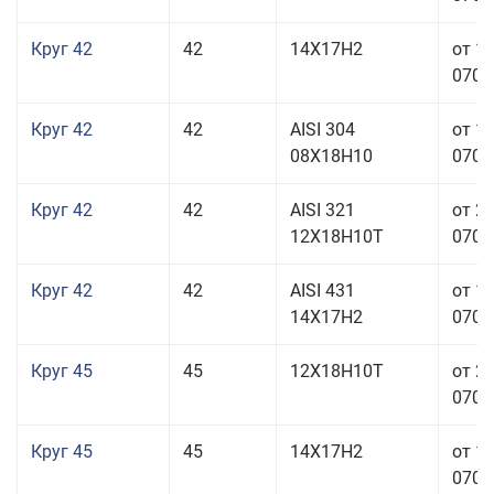
Круг 42
42
14Х17Н2
от 1
070,0
Круг 42
42
AISI 304
от 1
08Х18Н10
070,0
Круг 42
42
AISI 321
от 2
12Х18Н10Т
070,0
Круг 42
42
AISI 431
от 1
14Х17Н2
070,0
Круг 45
45
12Х18Н10Т
от 2
070,0
Круг 45
45
14Х17Н2
от 1
070,0