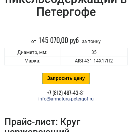
Петергофе
145 070,00 руб
от
за тонну
Диаметр, мм:
35
Марка:
AISI 431 14Х17Н2
Запросить цену
+7 (812) 467-43-81
info@armatura-petergof.ru
Прайс-лист: Круг