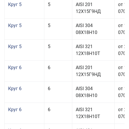
Круг 5
5
AISI 201
от 1
12Х15Г9НД
070,0
Круг 5
5
AISI 304
от 1
08Х18Н10
070,0
Круг 5
5
AISI 321
от 2
12Х18Н10Т
070,0
Круг 6
6
AISI 201
от 1
12Х15Г9НД
070,0
Круг 6
6
AISI 304
от 1
08Х18Н10
070,0
Круг 6
6
AISI 321
от 2
12Х18Н10Т
070,0