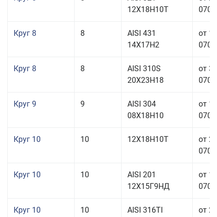
12Х18Н10Т
070,0
Круг 8
8
AISI 431
от 1
14Х17Н2
070,0
Круг 8
8
AISI 310S
от 3
20Х23Н18
070,0
Круг 9
9
AISI 304
от 1
08Х18Н10
070,0
Круг 10
10
12Х18Н10Т
от 2
070,0
Круг 10
10
AISI 201
от 1
12Х15Г9НД
070,0
Круг 10
10
AISI 316TI
от 2