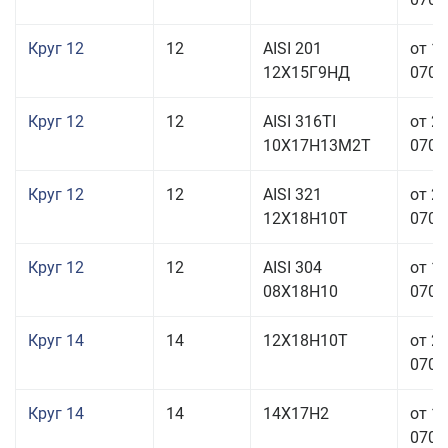
Круг 12
12
AISI 201
от 1
12Х15Г9НД
070,0
Круг 12
12
AISI 316TI
от 2
10Х17Н13М2Т
070,0
Круг 12
12
AISI 321
от 2
12Х18Н10Т
070,0
Круг 12
12
AISI 304
от 1
08Х18Н10
070,0
Круг 14
14
12Х18Н10Т
от 2
070,0
Круг 14
14
14Х17Н2
от 1
070,0