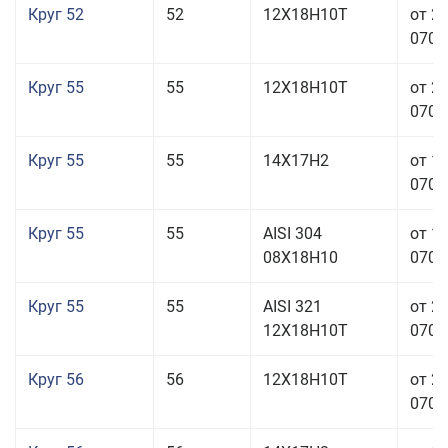
Круг 52
52
12Х18Н10Т
от 2
070,0
Круг 55
55
12Х18Н10Т
от 2
070,0
Круг 55
55
14Х17Н2
от 1
070,0
Круг 55
55
AISI 304
от 1
08Х18Н10
070,0
Круг 55
55
AISI 321
от 2
12Х18Н10Т
070,0
Круг 56
56
12Х18Н10Т
от 2
070,0