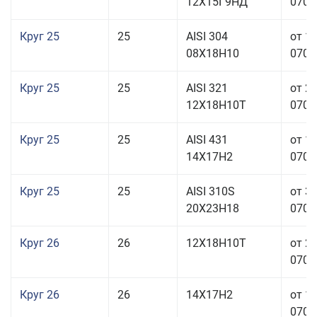
12Х15Г9НД
070,0
Круг 25
25
AISI 304
от 1
08Х18Н10
070,0
Круг 25
25
AISI 321
от 2
12Х18Н10Т
070,0
Круг 25
25
AISI 431
от 1
14Х17Н2
070,0
Круг 25
25
AISI 310S
от 3
20Х23Н18
070,0
Круг 26
26
12Х18Н10Т
от 2
070,0
Круг 26
26
14Х17Н2
от 1
070,0