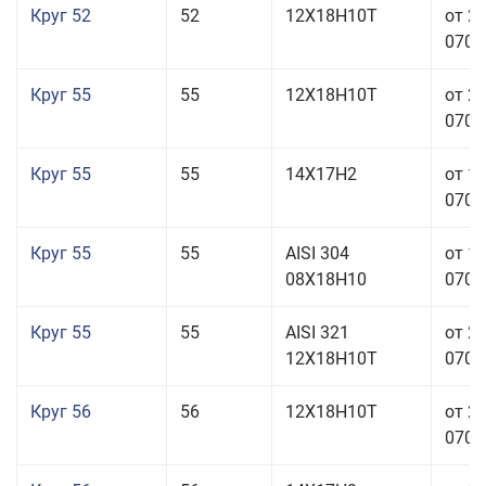
Круг 52
52
12Х18Н10Т
от 2
070,0
Круг 55
55
12Х18Н10Т
от 2
070,0
Круг 55
55
14Х17Н2
от 1
070,0
Круг 55
55
AISI 304
от 1
08Х18Н10
070,0
Круг 55
55
AISI 321
от 2
12Х18Н10Т
070,0
Круг 56
56
12Х18Н10Т
от 2
070,0