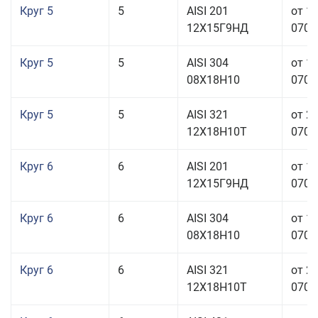
Круг 5
5
AISI 201
от 1
12Х15Г9НД
070,0
Круг 5
5
AISI 304
от 1
08Х18Н10
070,0
Круг 5
5
AISI 321
от 2
12Х18Н10Т
070,0
Круг 6
6
AISI 201
от 1
12Х15Г9НД
070,0
Круг 6
6
AISI 304
от 1
08Х18Н10
070,0
Круг 6
6
AISI 321
от 2
12Х18Н10Т
070,0