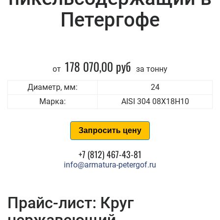
Петергофе
178 070,00 руб
от
за тонну
Диаметр, мм:
24
Марка:
AISI 304 08Х18Н10
Запросить цену
+7 (812) 467-43-81
info@armatura-petergof.ru
Прайс-лист: Круг