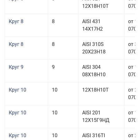
12Х18Н10Т
070,0
Круг 8
8
AISI 431
от 1
14Х17Н2
070,0
Круг 8
8
AISI 310S
от 3
20Х23Н18
070,0
Круг 9
9
AISI 304
от 1
08Х18Н10
070,0
Круг 10
10
12Х18Н10Т
от 2
070,0
Круг 10
10
AISI 201
от 1
12Х15Г9НД
070,0
Круг 10
10
AISI 316TI
от 2