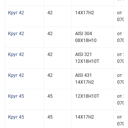
Круг 42
42
14Х17Н2
от 1
070,0
Круг 42
42
AISI 304
от 1
08Х18Н10
070,0
Круг 42
42
AISI 321
от 2
12Х18Н10Т
070,0
Круг 42
42
AISI 431
от 1
14Х17Н2
070,0
Круг 45
45
12Х18Н10Т
от 2
070,0
Круг 45
45
14Х17Н2
от 1
070,0