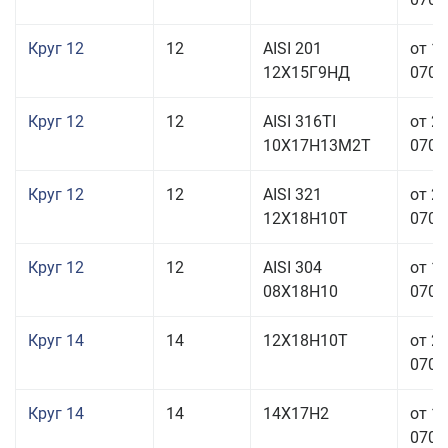
Круг 12
12
AISI 201
от 1
12Х15Г9НД
070,0
Круг 12
12
AISI 316TI
от 2
10Х17Н13М2Т
070,0
Круг 12
12
AISI 321
от 2
12Х18Н10Т
070,0
Круг 12
12
AISI 304
от 1
08Х18Н10
070,0
Круг 14
14
12Х18Н10Т
от 2
070,0
Круг 14
14
14Х17Н2
от 1
070,0