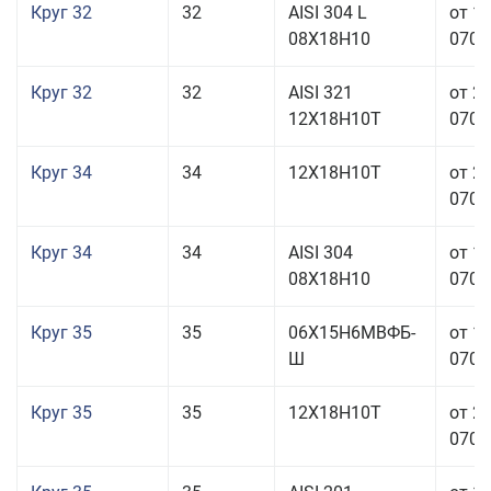
Круг 32
32
AISI 304 L
от 1
08Х18Н10
070,0
Круг 32
32
AISI 321
от 2
12Х18Н10Т
070,0
Круг 34
34
12Х18Н10Т
от 2
070,0
Круг 34
34
AISI 304
от 1
08Х18Н10
070,0
Круг 35
35
06Х15Н6МВФБ-
от 1
Ш
070,0
Круг 35
35
12Х18Н10Т
от 2
070,0