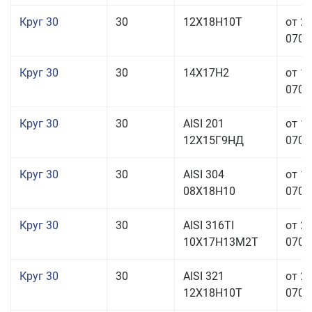
Круг 30
30
12Х18Н10Т
от 2
070,0
Круг 30
30
14Х17Н2
от 1
070,0
Круг 30
30
AISI 201
от 1
12Х15Г9НД
070,0
Круг 30
30
AISI 304
от 1
08Х18Н10
070,0
Круг 30
30
AISI 316TI
от 2
10Х17Н13М2Т
070,0
Круг 30
30
AISI 321
от 2
12Х18Н10Т
070,0