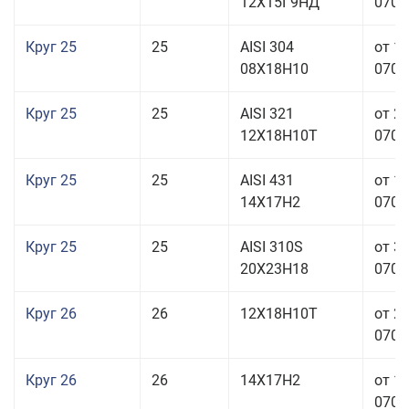
12Х15Г9НД
070,0
Круг 25
25
AISI 304
от 1
08Х18Н10
070,0
Круг 25
25
AISI 321
от 2
12Х18Н10Т
070,0
Круг 25
25
AISI 431
от 1
14Х17Н2
070,0
Круг 25
25
AISI 310S
от 3
20Х23Н18
070,0
Круг 26
26
12Х18Н10Т
от 2
070,0
Круг 26
26
14Х17Н2
от 1
070,0