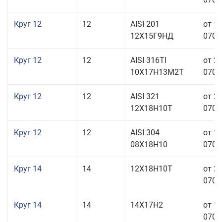
Круг 12
12
AISI 201
от 1
12Х15Г9НД
070,0
Круг 12
12
AISI 316TI
от 2
10Х17Н13М2Т
070,0
Круг 12
12
AISI 321
от 2
12Х18Н10Т
070,0
Круг 12
12
AISI 304
от 1
08Х18Н10
070,0
Круг 14
14
12Х18Н10Т
от 2
070,0
Круг 14
14
14Х17Н2
от 1
070,0