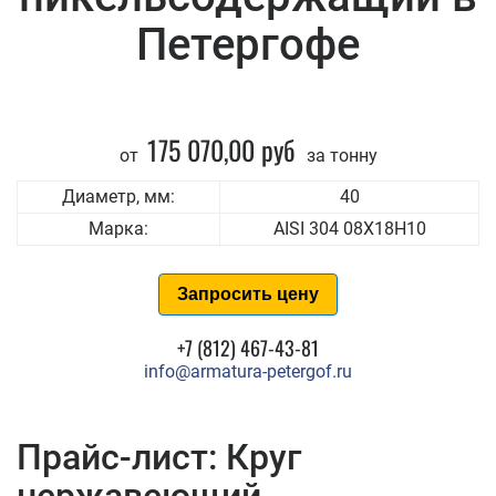
Петергофе
175 070,00 руб
от
за тонну
Диаметр, мм:
40
Марка:
AISI 304 08Х18Н10
Запросить цену
+7 (812) 467-43-81
info@armatura-petergof.ru
Прайс-лист: Круг