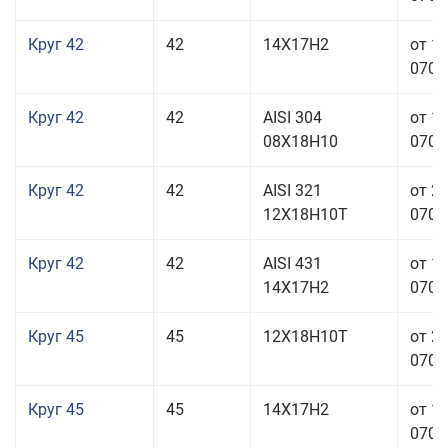
Круг 42
42
14Х17Н2
от 1
070,0
Круг 42
42
AISI 304
от 1
08Х18Н10
070,0
Круг 42
42
AISI 321
от 2
12Х18Н10Т
070,0
Круг 42
42
AISI 431
от 1
14Х17Н2
070,0
Круг 45
45
12Х18Н10Т
от 2
070,0
Круг 45
45
14Х17Н2
от 1
070,0