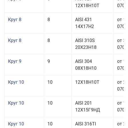
12Х18Н10Т
070,0
Круг 8
8
AISI 431
от 1
14Х17Н2
070,0
Круг 8
8
AISI 310S
от 3
20Х23Н18
070,0
Круг 9
9
AISI 304
от 1
08Х18Н10
070,0
Круг 10
10
12Х18Н10Т
от 2
070,0
Круг 10
10
AISI 201
от 1
12Х15Г9НД
070,0
Круг 10
10
AISI 316TI
от 2