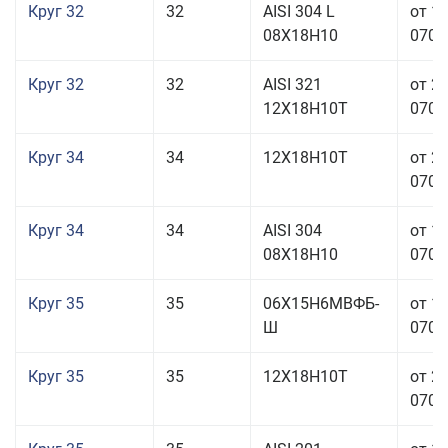
Круг 32
32
AISI 304 L
от 1
08Х18Н10
070,0
Круг 32
32
AISI 321
от 2
12Х18Н10Т
070,0
Круг 34
34
12Х18Н10Т
от 2
070,0
Круг 34
34
AISI 304
от 1
08Х18Н10
070,0
Круг 35
35
06Х15Н6МВФБ-
от 1
Ш
070,0
Круг 35
35
12Х18Н10Т
от 2
070,0