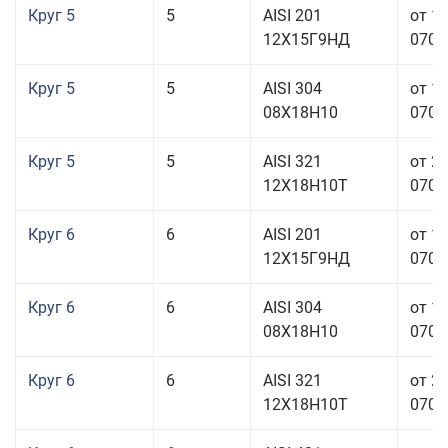
Круг 5
5
AISI 201
от 1
12Х15Г9НД
070,0
Круг 5
5
AISI 304
от 1
08Х18Н10
070,0
Круг 5
5
AISI 321
от 2
12Х18Н10Т
070,0
Круг 6
6
AISI 201
от 1
12Х15Г9НД
070,0
Круг 6
6
AISI 304
от 1
08Х18Н10
070,0
Круг 6
6
AISI 321
от 2
12Х18Н10Т
070,0