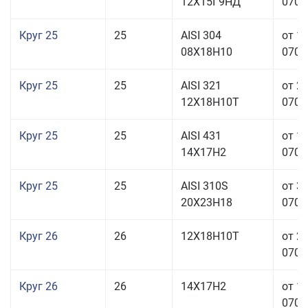
12Х15Г9НД
070,0
Круг 25
25
AISI 304
от 1
08Х18Н10
070,0
Круг 25
25
AISI 321
от 2
12Х18Н10Т
070,0
Круг 25
25
AISI 431
от 1
14Х17Н2
070,0
Круг 25
25
AISI 310S
от 3
20Х23Н18
070,0
Круг 26
26
12Х18Н10Т
от 2
070,0
Круг 26
26
14Х17Н2
от 1
070,0