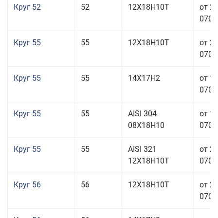
Круг 52
52
12Х18Н10Т
от 2
070,0
Круг 55
55
12Х18Н10Т
от 2
070,0
Круг 55
55
14Х17Н2
от 1
070,0
Круг 55
55
AISI 304
от 1
08Х18Н10
070,0
Круг 55
55
AISI 321
от 2
12Х18Н10Т
070,0
Круг 56
56
12Х18Н10Т
от 2
070,0