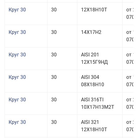
Круг 30
30
12Х18Н10Т
от 2
070,0
Круг 30
30
14Х17Н2
от 1
070,0
Круг 30
30
AISI 201
от 1
12Х15Г9НД
070,0
Круг 30
30
AISI 304
от 1
08Х18Н10
070,0
Круг 30
30
AISI 316TI
от 2
10Х17Н13М2Т
070,0
Круг 30
30
AISI 321
от 2
12Х18Н10Т
070,0