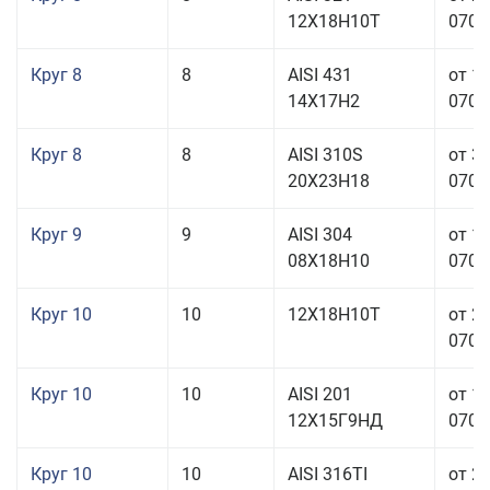
12Х18Н10Т
070,0
Круг 8
8
AISI 431
от 1
14Х17Н2
070,0
Круг 8
8
AISI 310S
от 3
20Х23Н18
070,0
Круг 9
9
AISI 304
от 1
08Х18Н10
070,0
Круг 10
10
12Х18Н10Т
от 2
070,0
Круг 10
10
AISI 201
от 1
12Х15Г9НД
070,0
Круг 10
10
AISI 316TI
от 2