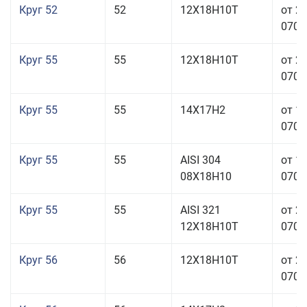
Круг 52
52
12Х18Н10Т
от 2
070,0
Круг 55
55
12Х18Н10Т
от 2
070,0
Круг 55
55
14Х17Н2
от 1
070,0
Круг 55
55
AISI 304
от 1
08Х18Н10
070,0
Круг 55
55
AISI 321
от 2
12Х18Н10Т
070,0
Круг 56
56
12Х18Н10Т
от 2
070,0