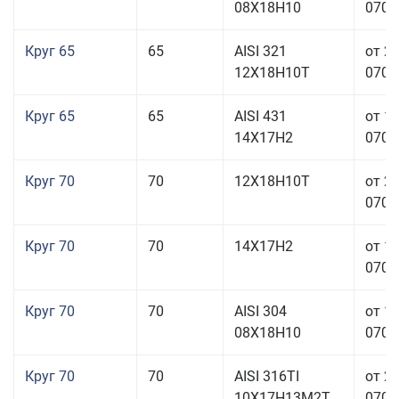
08Х18Н10
070,0
Круг 65
65
AISI 321
от 2
12Х18Н10Т
070,0
Круг 65
65
AISI 431
от 1
14Х17Н2
070,0
Круг 70
70
12Х18Н10Т
от 2
070,0
Круг 70
70
14Х17Н2
от 1
070,0
Круг 70
70
AISI 304
от 1
08Х18Н10
070,0
Круг 70
70
AISI 316TI
от 2
10Х17Н13М2Т
070,0