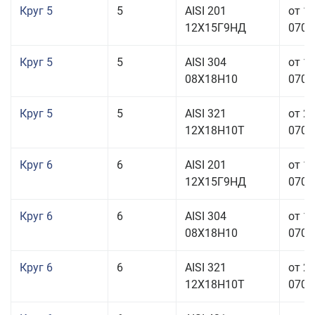
Круг 5
5
AISI 201
от 1
12Х15Г9НД
070,0
Круг 5
5
AISI 304
от 1
08Х18Н10
070,0
Круг 5
5
AISI 321
от 2
12Х18Н10Т
070,0
Круг 6
6
AISI 201
от 1
12Х15Г9НД
070,0
Круг 6
6
AISI 304
от 1
08Х18Н10
070,0
Круг 6
6
AISI 321
от 2
12Х18Н10Т
070,0