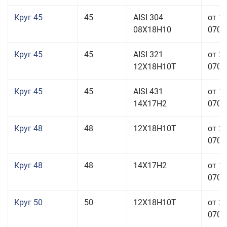
Круг 45
45
AISI 304
от 1
08Х18Н10
070,0
Круг 45
45
AISI 321
от 2
12Х18Н10Т
070,0
Круг 45
45
AISI 431
от 1
14Х17Н2
070,0
Круг 48
48
12Х18Н10Т
от 2
070,0
Круг 48
48
14Х17Н2
от 1
070,0
Круг 50
50
12Х18Н10Т
от 2
070,0