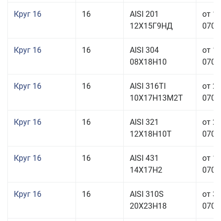
Круг 16
16
AISI 201
от 1
12Х15Г9НД
070,0
Круг 16
16
AISI 304
от 1
08Х18Н10
070,0
Круг 16
16
AISI 316TI
от 2
10Х17Н13М2Т
070,0
Круг 16
16
AISI 321
от 2
12Х18Н10Т
070,0
Круг 16
16
AISI 431
от 1
14Х17Н2
070,0
Круг 16
16
AISI 310S
от 3
20Х23Н18
070,0