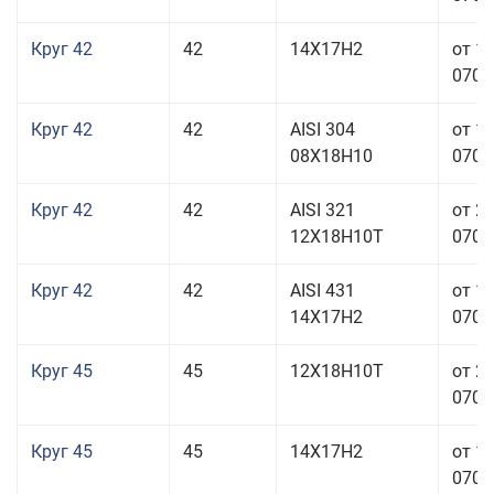
Круг 42
42
14Х17Н2
от 1
070,0
Круг 42
42
AISI 304
от 1
08Х18Н10
070,0
Круг 42
42
AISI 321
от 2
12Х18Н10Т
070,0
Круг 42
42
AISI 431
от 1
14Х17Н2
070,0
Круг 45
45
12Х18Н10Т
от 2
070,0
Круг 45
45
14Х17Н2
от 1
070,0