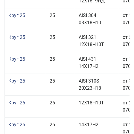
12Х15Г9НД
070,0
Круг 25
25
AISI 304
от 1
08Х18Н10
070,0
Круг 25
25
AISI 321
от 2
12Х18Н10Т
070,0
Круг 25
25
AISI 431
от 1
14Х17Н2
070,0
Круг 25
25
AISI 310S
от 3
20Х23Н18
070,0
Круг 26
26
12Х18Н10Т
от 2
070,0
Круг 26
26
14Х17Н2
от 1
070,0