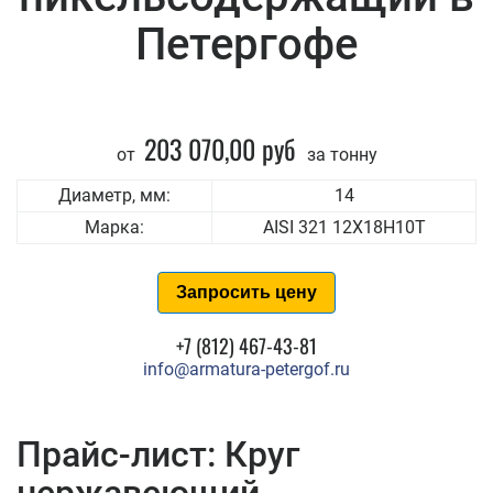
Петергофе
203 070,00 руб
от
за тонну
Диаметр, мм:
14
Марка:
AISI 321 12Х18Н10Т
Запросить цену
+7 (812) 467-43-81
info@armatura-petergof.ru
Прайс-лист: Круг