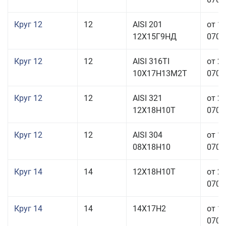
Круг 12
12
AISI 201
от 1
12Х15Г9НД
070,0
Круг 12
12
AISI 316TI
от 2
10Х17Н13М2Т
070,0
Круг 12
12
AISI 321
от 2
12Х18Н10Т
070,0
Круг 12
12
AISI 304
от 1
08Х18Н10
070,0
Круг 14
14
12Х18Н10Т
от 2
070,0
Круг 14
14
14Х17Н2
от 1
070,0