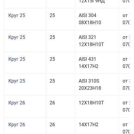
12Х15Г9НД
070,0
Круг 25
25
AISI 304
от 1
08Х18Н10
070,0
Круг 25
25
AISI 321
от 2
12Х18Н10Т
070,0
Круг 25
25
AISI 431
от 1
14Х17Н2
070,0
Круг 25
25
AISI 310S
от 3
20Х23Н18
070,0
Круг 26
26
12Х18Н10Т
от 2
070,0
Круг 26
26
14Х17Н2
от 1
070,0