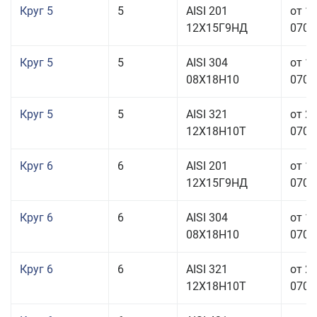
Круг 5
5
AISI 201
от 1
12Х15Г9НД
070,0
Круг 5
5
AISI 304
от 1
08Х18Н10
070,0
Круг 5
5
AISI 321
от 2
12Х18Н10Т
070,0
Круг 6
6
AISI 201
от 1
12Х15Г9НД
070,0
Круг 6
6
AISI 304
от 1
08Х18Н10
070,0
Круг 6
6
AISI 321
от 2
12Х18Н10Т
070,0