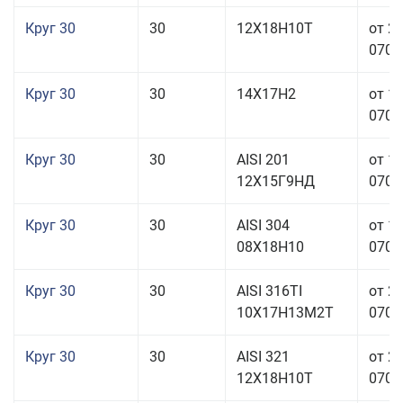
Круг 30
30
12Х18Н10Т
от 2
070,0
Круг 30
30
14Х17Н2
от 1
070,0
Круг 30
30
AISI 201
от 1
12Х15Г9НД
070,0
Круг 30
30
AISI 304
от 1
08Х18Н10
070,0
Круг 30
30
AISI 316TI
от 2
10Х17Н13М2Т
070,0
Круг 30
30
AISI 321
от 2
12Х18Н10Т
070,0