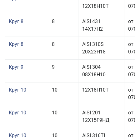
12Х18Н10Т
070,0
Круг 8
8
AISI 431
от 1
14Х17Н2
070,0
Круг 8
8
AISI 310S
от 3
20Х23Н18
070,0
Круг 9
9
AISI 304
от 1
08Х18Н10
070,0
Круг 10
10
12Х18Н10Т
от 2
070,0
Круг 10
10
AISI 201
от 1
12Х15Г9НД
070,0
Круг 10
10
AISI 316TI
от 2