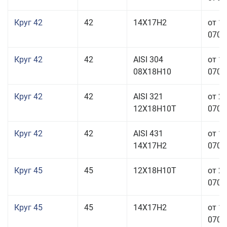
Круг 42
42
14Х17Н2
от 1
070,0
Круг 42
42
AISI 304
от 1
08Х18Н10
070,0
Круг 42
42
AISI 321
от 2
12Х18Н10Т
070,0
Круг 42
42
AISI 431
от 1
14Х17Н2
070,0
Круг 45
45
12Х18Н10Т
от 2
070,0
Круг 45
45
14Х17Н2
от 1
070,0