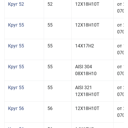
Круг 52
52
12Х18Н10Т
от 2
070,0
Круг 55
55
12Х18Н10Т
от 2
070,0
Круг 55
55
14Х17Н2
от 1
070,0
Круг 55
55
AISI 304
от 1
08Х18Н10
070,0
Круг 55
55
AISI 321
от 2
12Х18Н10Т
070,0
Круг 56
56
12Х18Н10Т
от 2
070,0