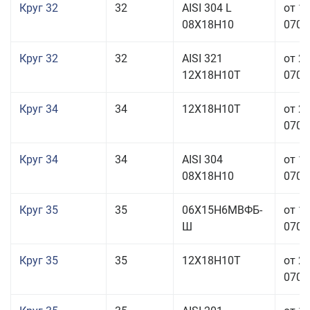
Круг 32
32
AISI 304 L
от 1
08Х18Н10
070,0
Круг 32
32
AISI 321
от 2
12Х18Н10Т
070,0
Круг 34
34
12Х18Н10Т
от 2
070,0
Круг 34
34
AISI 304
от 1
08Х18Н10
070,0
Круг 35
35
06Х15Н6МВФБ-
от 1
Ш
070,0
Круг 35
35
12Х18Н10Т
от 2
070,0