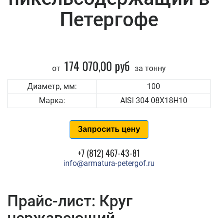
Петергофе
174 070,00 руб
от
за тонну
Диаметр, мм:
100
Марка:
AISI 304 08Х18Н10
Запросить цену
+7 (812) 467-43-81
info@armatura-petergof.ru
Прайс-лист: Круг