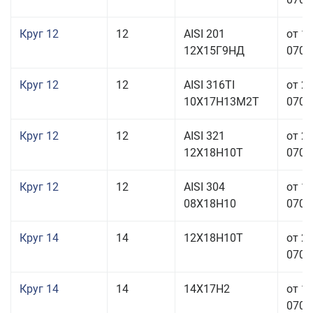
Круг 12
12
AISI 201
от 1
12Х15Г9НД
070,0
Круг 12
12
AISI 316TI
от 2
10Х17Н13М2Т
070,0
Круг 12
12
AISI 321
от 2
12Х18Н10Т
070,0
Круг 12
12
AISI 304
от 1
08Х18Н10
070,0
Круг 14
14
12Х18Н10Т
от 2
070,0
Круг 14
14
14Х17Н2
от 1
070,0