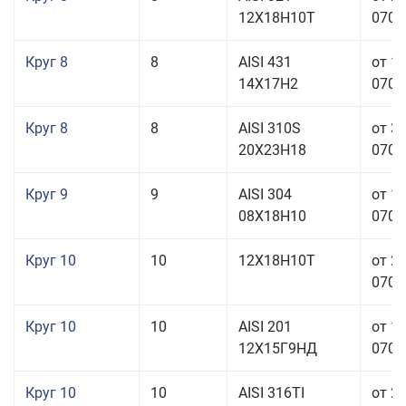
12Х18Н10Т
070,0
Круг 8
8
AISI 431
от 1
14Х17Н2
070,0
Круг 8
8
AISI 310S
от 3
20Х23Н18
070,0
Круг 9
9
AISI 304
от 1
08Х18Н10
070,0
Круг 10
10
12Х18Н10Т
от 2
070,0
Круг 10
10
AISI 201
от 1
12Х15Г9НД
070,0
Круг 10
10
AISI 316TI
от 2