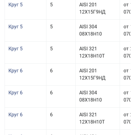
Круг 5
5
AISI 201
от 1
12Х15Г9НД
070,0
Круг 5
5
AISI 304
от 1
08Х18Н10
070,0
Круг 5
5
AISI 321
от 2
12Х18Н10Т
070,0
Круг 6
6
AISI 201
от 1
12Х15Г9НД
070,0
Круг 6
6
AISI 304
от 1
08Х18Н10
070,0
Круг 6
6
AISI 321
от 2
12Х18Н10Т
070,0