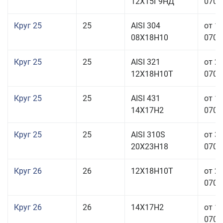
12Х15Г9НД
070,0
Круг 25
25
AISI 304
от 1
08Х18Н10
070,0
Круг 25
25
AISI 321
от 2
12Х18Н10Т
070,0
Круг 25
25
AISI 431
от 1
14Х17Н2
070,0
Круг 25
25
AISI 310S
от 3
20Х23Н18
070,0
Круг 26
26
12Х18Н10Т
от 2
070,0
Круг 26
26
14Х17Н2
от 1
070,0