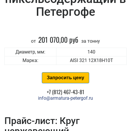
Петергофе
201 070,00 руб
от
за тонну
Диаметр, мм:
140
Марка:
AISI 321 12Х18Н10Т
Запросить цену
+7 (812) 467-43-81
info@armatura-petergof.ru
Прайс-лист: Круг