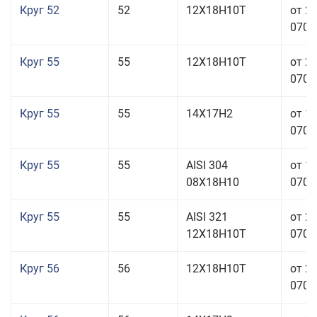
Круг 52
52
12Х18Н10Т
от 2
070,0
Круг 55
55
12Х18Н10Т
от 2
070,0
Круг 55
55
14Х17Н2
от 1
070,0
Круг 55
55
AISI 304
от 1
08Х18Н10
070,0
Круг 55
55
AISI 321
от 2
12Х18Н10Т
070,0
Круг 56
56
12Х18Н10Т
от 2
070,0