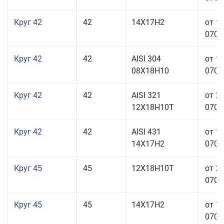
Круг 42
42
14Х17Н2
от 1
070,0
Круг 42
42
AISI 304
от 1
08Х18Н10
070,0
Круг 42
42
AISI 321
от 2
12Х18Н10Т
070,0
Круг 42
42
AISI 431
от 1
14Х17Н2
070,0
Круг 45
45
12Х18Н10Т
от 2
070,0
Круг 45
45
14Х17Н2
от 1
070,0