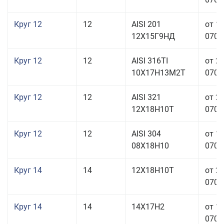
Круг 12
12
AISI 201
от 1
12Х15Г9НД
070,0
Круг 12
12
AISI 316TI
от 2
10Х17Н13М2Т
070,0
Круг 12
12
AISI 321
от 2
12Х18Н10Т
070,0
Круг 12
12
AISI 304
от 1
08Х18Н10
070,0
Круг 14
14
12Х18Н10Т
от 2
070,0
Круг 14
14
14Х17Н2
от 1
070,0