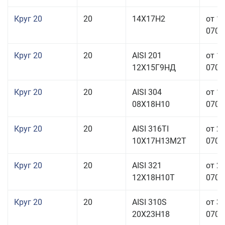
Круг 20
20
14Х17Н2
от 1
070,0
Круг 20
20
AISI 201
от 1
12Х15Г9НД
070,0
Круг 20
20
AISI 304
от 1
08Х18Н10
070,0
Круг 20
20
AISI 316TI
от 2
10Х17Н13М2Т
070,0
Круг 20
20
AISI 321
от 2
12Х18Н10Т
070,0
Круг 20
20
AISI 310S
от 3
20Х23Н18
070,0