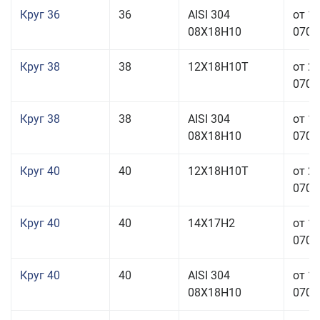
Круг 36
36
AISI 304
от 1
08Х18Н10
070,0
Круг 38
38
12Х18Н10Т
от 2
070,0
Круг 38
38
AISI 304
от 1
08Х18Н10
070,0
Круг 40
40
12Х18Н10Т
от 2
070,0
Круг 40
40
14Х17Н2
от 1
070,0
Круг 40
40
AISI 304
от 1
08Х18Н10
070,0