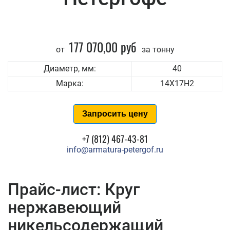
177 070,00 руб
от
за тонну
Диаметр, мм:
40
Марка:
14Х17Н2
Запросить цену
+7 (812) 467-43-81
info@armatura-petergof.ru
Прайс-лист: Круг
нержавеющий
никельсодержащий