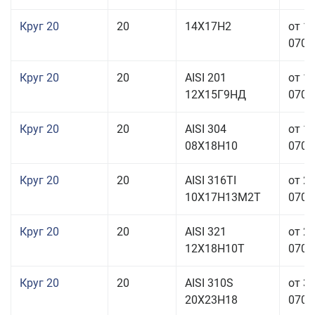
Круг 20
20
14Х17Н2
от 1
070,0
Круг 20
20
AISI 201
от 1
12Х15Г9НД
070,0
Круг 20
20
AISI 304
от 1
08Х18Н10
070,0
Круг 20
20
AISI 316TI
от 2
10Х17Н13М2Т
070,0
Круг 20
20
AISI 321
от 2
12Х18Н10Т
070,0
Круг 20
20
AISI 310S
от 3
20Х23Н18
070,0