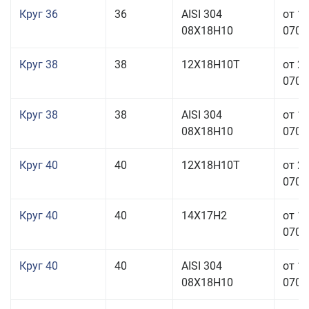
Круг 36
36
AISI 304
от 1
08Х18Н10
070,0
Круг 38
38
12Х18Н10Т
от 2
070,0
Круг 38
38
AISI 304
от 1
08Х18Н10
070,0
Круг 40
40
12Х18Н10Т
от 2
070,0
Круг 40
40
14Х17Н2
от 1
070,0
Круг 40
40
AISI 304
от 1
08Х18Н10
070,0