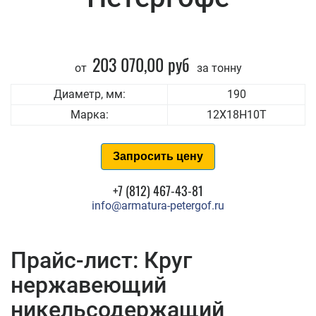
203 070,00 руб
от
за тонну
Диаметр, мм:
190
Марка:
12Х18Н10Т
Запросить цену
+7 (812) 467-43-81
info@armatura-petergof.ru
Прайс-лист: Круг
нержавеющий
никельсодержащий