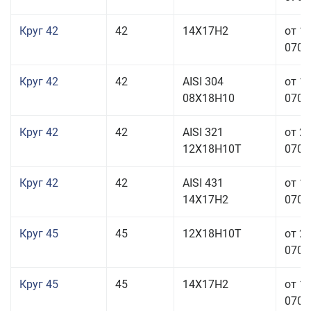
Круг 42
42
14Х17Н2
от 1
070,0
Круг 42
42
AISI 304
от 1
08Х18Н10
070,0
Круг 42
42
AISI 321
от 2
12Х18Н10Т
070,0
Круг 42
42
AISI 431
от 1
14Х17Н2
070,0
Круг 45
45
12Х18Н10Т
от 2
070,0
Круг 45
45
14Х17Н2
от 1
070,0