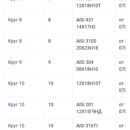
12Х18Н10Т
070,0
Круг 8
8
AISI 431
от 1
14Х17Н2
070,0
Круг 8
8
AISI 310S
от 3
20Х23Н18
070,0
Круг 9
9
AISI 304
от 1
08Х18Н10
070,0
Круг 10
10
12Х18Н10Т
от 2
070,0
Круг 10
10
AISI 201
от 1
12Х15Г9НД
070,0
Круг 10
10
AISI 316TI
от 2