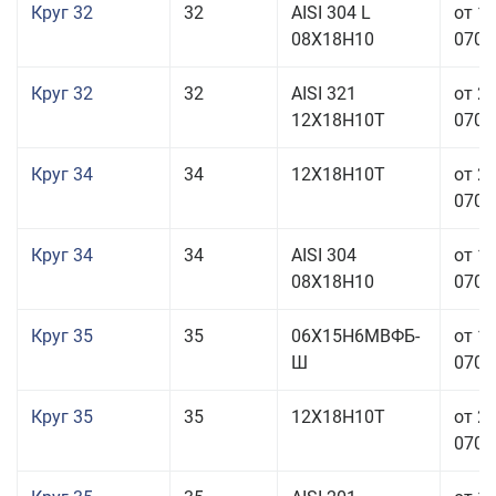
Круг 32
32
AISI 304 L
от 1
08Х18Н10
070,0
Круг 32
32
AISI 321
от 2
12Х18Н10Т
070,0
Круг 34
34
12Х18Н10Т
от 2
070,0
Круг 34
34
AISI 304
от 1
08Х18Н10
070,0
Круг 35
35
06Х15Н6МВФБ-
от 1
Ш
070,0
Круг 35
35
12Х18Н10Т
от 2
070,0