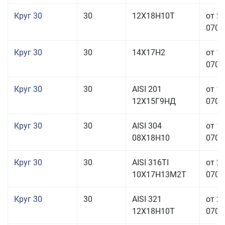
Круг 30
30
12Х18Н10Т
от 2
070,0
Круг 30
30
14Х17Н2
от 1
070,0
Круг 30
30
AISI 201
от 1
12Х15Г9НД
070,0
Круг 30
30
AISI 304
от 1
08Х18Н10
070,0
Круг 30
30
AISI 316TI
от 2
10Х17Н13М2Т
070,0
Круг 30
30
AISI 321
от 2
12Х18Н10Т
070,0