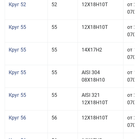
Круг 52
52
12Х18Н10Т
от 2
070,0
Круг 55
55
12Х18Н10Т
от 2
070,0
Круг 55
55
14Х17Н2
от 1
070,0
Круг 55
55
AISI 304
от 1
08Х18Н10
070,0
Круг 55
55
AISI 321
от 2
12Х18Н10Т
070,0
Круг 56
56
12Х18Н10Т
от 2
070,0