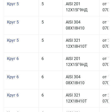
Круг 5
5
AISI 201
от 1
12Х15Г9НД
070,0
Круг 5
5
AISI 304
от 1
08Х18Н10
070,0
Круг 5
5
AISI 321
от 2
12Х18Н10Т
070,0
Круг 6
6
AISI 201
от 1
12Х15Г9НД
070,0
Круг 6
6
AISI 304
от 1
08Х18Н10
070,0
Круг 6
6
AISI 321
от 2
12Х18Н10Т
070,0