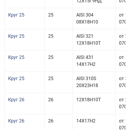
12Х15Г9НД
070,0
Круг 25
25
AISI 304
от 1
08Х18Н10
070,0
Круг 25
25
AISI 321
от 2
12Х18Н10Т
070,0
Круг 25
25
AISI 431
от 1
14Х17Н2
070,0
Круг 25
25
AISI 310S
от 3
20Х23Н18
070,0
Круг 26
26
12Х18Н10Т
от 2
070,0
Круг 26
26
14Х17Н2
от 1
070,0