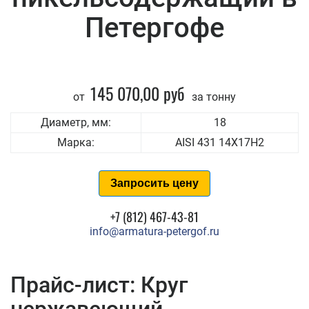
Петергофе
145 070,00 руб
от
за тонну
Диаметр, мм:
18
Марка:
AISI 431 14Х17Н2
Запросить цену
+7 (812) 467-43-81
info@armatura-petergof.ru
Прайс-лист: Круг