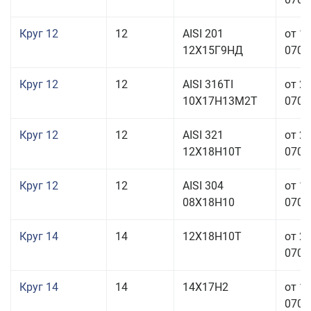
Круг 12
12
AISI 201
от 1
12Х15Г9НД
070,0
Круг 12
12
AISI 316TI
от 2
10Х17Н13М2Т
070,0
Круг 12
12
AISI 321
от 2
12Х18Н10Т
070,0
Круг 12
12
AISI 304
от 1
08Х18Н10
070,0
Круг 14
14
12Х18Н10Т
от 2
070,0
Круг 14
14
14Х17Н2
от 1
070,0