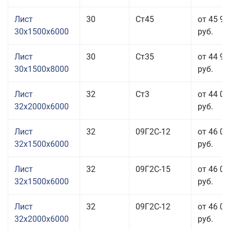
Лист
30
Ст45
от 45 96
30x1500x6000
руб.
Лист
30
Ст35
от 44 96
30x1500x8000
руб.
Лист
32
Ст3
от 44 06
32x2000x6000
руб.
Лист
32
09Г2С-12
от 46 06
32x1500x6000
руб.
Лист
32
09Г2С-15
от 46 06
32x1500x6000
руб.
Лист
32
09Г2С-12
от 46 06
32x2000x6000
руб.