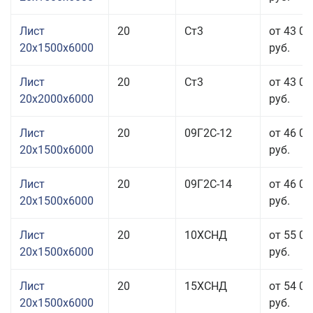
Лист
20
Ст3
от 43 06
20x1500x6000
руб.
Лист
20
Ст3
от 43 06
20x2000x6000
руб.
Лист
20
09Г2С-12
от 46 06
20x1500x6000
руб.
Лист
20
09Г2С-14
от 46 06
20x1500x6000
руб.
Лист
20
10ХСНД
от 55 06
20x1500x6000
руб.
Лист
20
15ХСНД
от 54 06
20x1500x6000
руб.