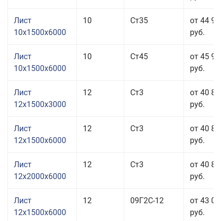
Лист
10
Ст35
от 44 96
10x1500x6000
руб.
Лист
10
Ст45
от 45 96
10x1500x6000
руб.
Лист
12
Ст3
от 40 86
12x1500x3000
руб.
Лист
12
Ст3
от 40 86
12x1500x6000
руб.
Лист
12
Ст3
от 40 86
12x2000x6000
руб.
Лист
12
09Г2С-12
от 43 00
12x1500x6000
руб.