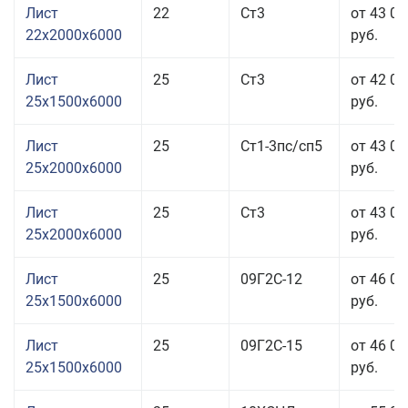
Лист
22
Ст3
от 43 06
22x2000x6000
руб.
Лист
25
Ст3
от 42 06
25x1500x6000
руб.
Лист
25
Ст1-3пс/сп5
от 43 06
25x2000x6000
руб.
Лист
25
Ст3
от 43 06
25x2000x6000
руб.
Лист
25
09Г2С-12
от 46 06
25x1500x6000
руб.
Лист
25
09Г2С-15
от 46 06
25x1500x6000
руб.