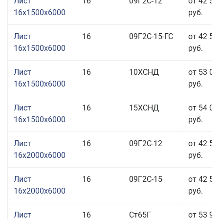
Лист
16
09Г2С-12
от 42 56
16x1500x6000
руб.
Лист
16
09Г2С-15-ГС
от 42 56
16x1500x6000
руб.
Лист
16
10ХСНД
от 53 06
16x1500x6000
руб.
Лист
16
15ХСНД
от 54 06
16x1500x6000
руб.
Лист
16
09Г2С-12
от 42 56
16x2000x6000
руб.
Лист
16
09Г2С-15
от 42 56
16x2000x6000
руб.
Лист
16
Ст65Г
от 53 96