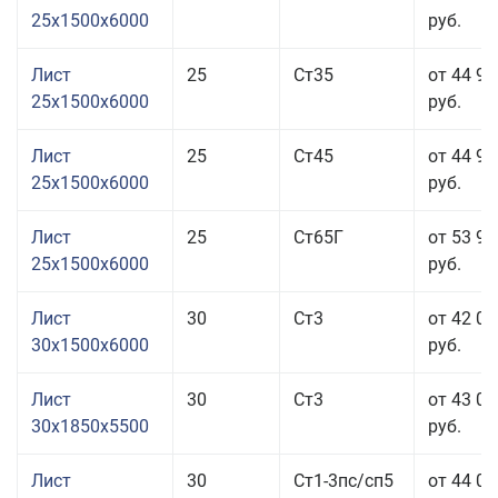
25x1500x6000
руб.
Лист
25
Ст35
от 44 96
25x1500x6000
руб.
Лист
25
Ст45
от 44 96
25x1500x6000
руб.
Лист
25
Ст65Г
от 53 96
25x1500x6000
руб.
Лист
30
Ст3
от 42 06
30x1500x6000
руб.
Лист
30
Ст3
от 43 06
30x1850x5500
руб.
Лист
30
Ст1-3пс/сп5
от 44 06