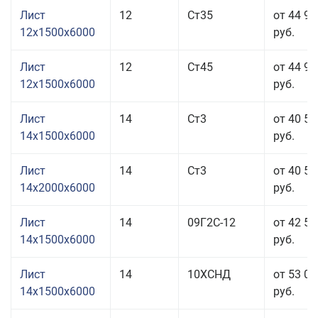
Лист
12
Ст35
от 44 96
12x1500x6000
руб.
Лист
12
Ст45
от 44 96
12x1500x6000
руб.
Лист
14
Ст3
от 40 56
14x1500x6000
руб.
Лист
14
Ст3
от 40 56
14x2000x6000
руб.
Лист
14
09Г2С-12
от 42 56
14x1500x6000
руб.
Лист
14
10ХСНД
от 53 06
14x1500x6000
руб.