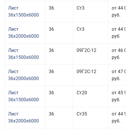
Лист
36
Ст3
от 44 06
36x1500x6000
руб.
Лист
36
Ст3
от 44 06
36x2000x6000
руб.
Лист
36
09Г2С-12
от 46 06
36x1500x6000
руб.
Лист
36
09Г2С-12
от 47 06
36x2000x6000
руб.
Лист
36
Ст20
от 45 96
36x1500x6000
руб.
Лист
36
Ст35
от 44 96
36x2000x6000
руб.