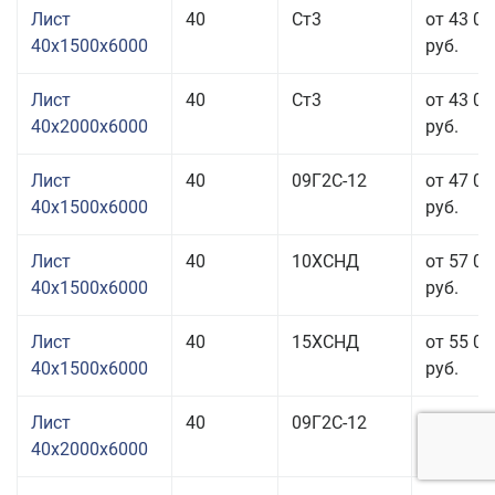
Лист
40
Ст3
от 43 06
40x1500x6000
руб.
Лист
40
Ст3
от 43 06
40x2000x6000
руб.
Лист
40
09Г2С-12
от 47 06
40x1500x6000
руб.
Лист
40
10ХСНД
от 57 06
40x1500x6000
руб.
Лист
40
15ХСНД
от 55 06
40x1500x6000
руб.
Лист
40
09Г2С-12
от 46 06
40x2000x6000
руб.