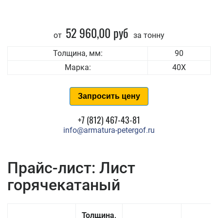
52 960,00 руб
от
за тонну
Толщина, мм:
90
Марка:
40Х
Запросить цену
+7 (812) 467-43-81
info@armatura-petergof.ru
Прайс-лист: Лист
горячекатаный
Толщина,