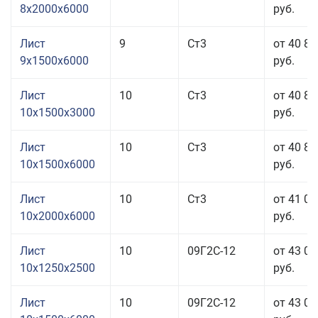
8x2000x6000
руб.
Лист
9
Ст3
от 40 86
9x1500x6000
руб.
Лист
10
Ст3
от 40 86
10x1500x3000
руб.
Лист
10
Ст3
от 40 86
10x1500x6000
руб.
Лист
10
Ст3
от 41 06
10x2000x6000
руб.
Лист
10
09Г2С-12
от 43 00
10x1250x2500
руб.
Лист
10
09Г2С-12
от 43 00