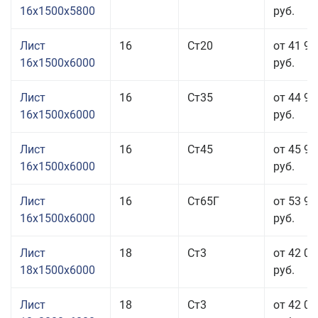
16x1500x5800
руб.
Лист
16
Ст20
от 41 96
16x1500x6000
руб.
Лист
16
Ст35
от 44 96
16x1500x6000
руб.
Лист
16
Ст45
от 45 96
16x1500x6000
руб.
Лист
16
Ст65Г
от 53 96
16x1500x6000
руб.
Лист
18
Ст3
от 42 06
18x1500x6000
руб.
Лист
18
Ст3
от 42 06