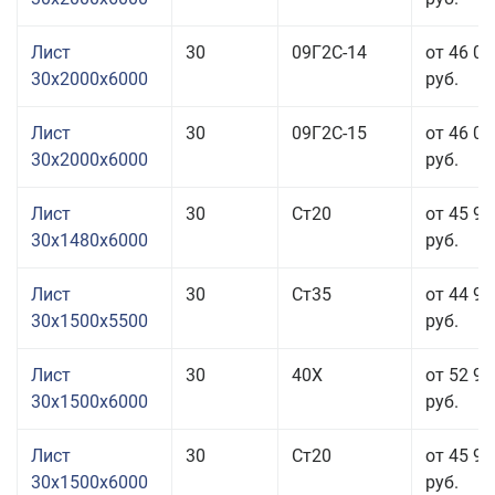
Лист
30
09Г2С-14
от 46 06
30x2000x6000
руб.
Лист
30
09Г2С-15
от 46 06
30x2000x6000
руб.
Лист
30
Ст20
от 45 96
30x1480x6000
руб.
Лист
30
Ст35
от 44 96
30x1500x5500
руб.
Лист
30
40Х
от 52 96
30x1500x6000
руб.
Лист
30
Ст20
от 45 96
30x1500x6000
руб.