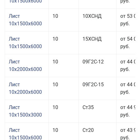
10x1500x6000
руб.
Лист
10
10ХСНД
от 53 06
10x1500x6000
руб.
Лист
10
15ХСНД
от 54 06
10x1500x6000
руб.
Лист
10
09Г2С-12
от 44 06
10x2000x6000
руб.
Лист
10
09Г2С-15
от 44 06
10x2000x6000
руб.
Лист
10
Ст35
от 44 96
10x1500x3000
руб.
Лист
10
Ст20
от 43 96
10x1500x6000
руб.