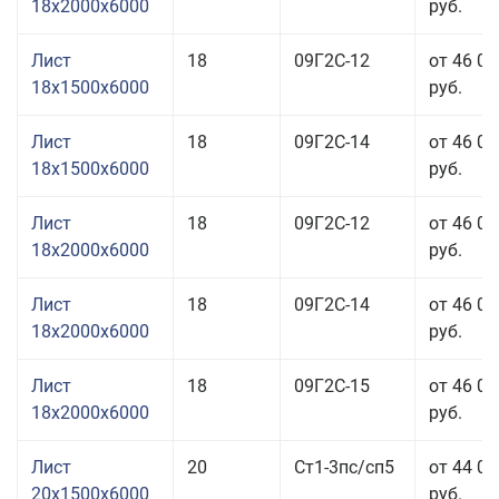
18x2000x6000
руб.
Лист
18
09Г2С-12
от 46 06
18x1500x6000
руб.
Лист
18
09Г2С-14
от 46 06
18x1500x6000
руб.
Лист
18
09Г2С-12
от 46 06
18x2000x6000
руб.
Лист
18
09Г2С-14
от 46 06
18x2000x6000
руб.
Лист
18
09Г2С-15
от 46 06
18x2000x6000
руб.
Лист
20
Ст1-3пс/сп5
от 44 06
20x1500x6000
руб.