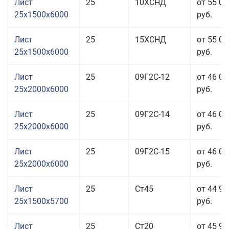
Лист
25
10ХСНД
от 55 06
25x1500x6000
руб.
Лист
25
15ХСНД
от 55 06
25x1500x6000
руб.
Лист
25
09Г2С-12
от 46 06
25x2000x6000
руб.
Лист
25
09Г2С-14
от 46 06
25x2000x6000
руб.
Лист
25
09Г2С-15
от 46 06
25x2000x6000
руб.
Лист
25
Ст45
от 44 96
25x1500x5700
руб.
Лист
25
Ст20
от 45 96