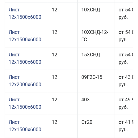
Лист
12
10ХСНД
от 54 06
12x1500x6000
руб.
Лист
12
10ХСНД-12-
от 54 06
12x1500x6000
ГС
руб.
Лист
12
15ХСНД
от 54 06
12x1500x6000
руб.
Лист
12
09Г2С-15
от 43 00
12x2000x6000
руб.
Лист
12
40Х
от 49 96
12x1500x6000
руб.
Лист
12
Ст20
от 41 96
12x1500x6000
руб.