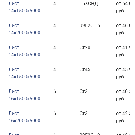
Лист
14
15ХСНД
от 54 06
14x1500x6000
руб.
Лист
14
09Г2С-15
от 46 06
14x2000x6000
руб.
Лист
14
Ст20
от 41 96
14x1500x6000
руб.
Лист
14
Ст45
от 45 96
14x1500x6000
руб.
Лист
16
Ст3
от 40 56
16x1500x6000
руб.
Лист
16
Ст3
от 42 36
16x2000x6000
руб.