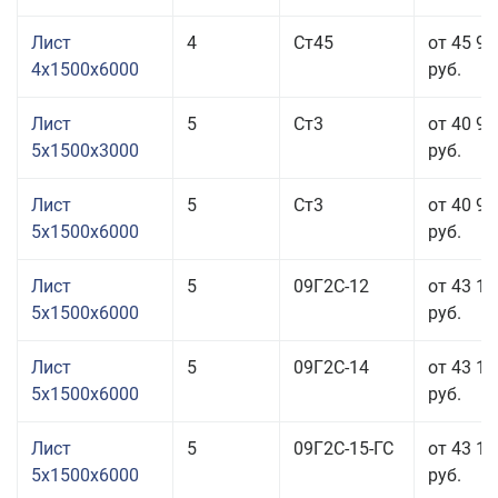
Лист
4
Ст45
от 45 96
4x1500x6000
руб.
Лист
5
Ст3
от 40 97
5x1500x3000
руб.
Лист
5
Ст3
от 40 97
5x1500x6000
руб.
Лист
5
09Г2С-12
от 43 11
5x1500x6000
руб.
Лист
5
09Г2С-14
от 43 11
5x1500x6000
руб.
Лист
5
09Г2С-15-ГС
от 43 11
5x1500x6000
руб.