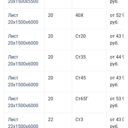
20x1500x5500
руб.
Лист
20
40Х
от 52 96
20x1500x6000
руб.
Лист
20
Ст20
от 43 96
20x1500x6000
руб.
Лист
20
Ст35
от 44 96
20x1500x6000
руб.
Лист
20
Ст45
от 43 96
20x1500x6000
руб.
Лист
20
Ст65Г
от 53 96
20x1500x6000
руб.
Лист
22
Ст3
от 43 06
22x1500x6000
руб.