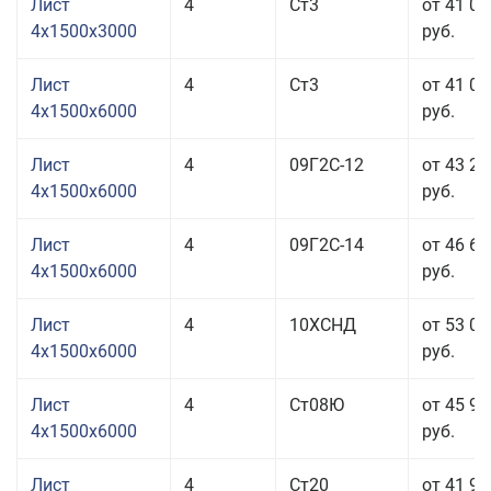
Лист
4
Ст3
от 41 07
4x1500x3000
руб.
Лист
4
Ст3
от 41 07
4x1500x6000
руб.
Лист
4
09Г2С-12
от 43 20
4x1500x6000
руб.
Лист
4
09Г2С-14
от 46 60
4x1500x6000
руб.
Лист
4
10ХСНД
от 53 06
4x1500x6000
руб.
Лист
4
Ст08Ю
от 45 96
4x1500x6000
руб.
Лист
4
Ст20
от 41 96