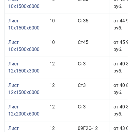
10x1500x6000
руб.
Лист
10
Ст35
от 44 96
10x1500x6000
руб.
Лист
10
Ст45
от 45 96
10x1500x6000
руб.
Лист
12
Ст3
от 40 86
12x1500x3000
руб.
Лист
12
Ст3
от 40 86
12x1500x6000
руб.
Лист
12
Ст3
от 40 86
12x2000x6000
руб.
Лист
12
09Г2С-12
от 43 00