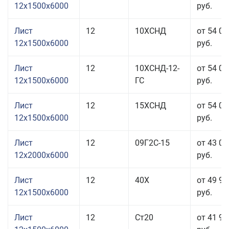
12x1500x6000
руб.
Лист
12
10ХСНД
от 54 06
12x1500x6000
руб.
Лист
12
10ХСНД-12-
от 54 06
12x1500x6000
ГС
руб.
Лист
12
15ХСНД
от 54 06
12x1500x6000
руб.
Лист
12
09Г2С-15
от 43 00
12x2000x6000
руб.
Лист
12
40Х
от 49 96
12x1500x6000
руб.
Лист
12
Ст20
от 41 96