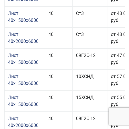
Лист
40
Ст3
от 43 06
40x1500x6000
руб.
Лист
40
Ст3
от 43 06
40x2000x6000
руб.
Лист
40
09Г2С-12
от 47 06
40x1500x6000
руб.
Лист
40
10ХСНД
от 57 06
40x1500x6000
руб.
Лист
40
15ХСНД
от 55 06
40x1500x6000
руб.
Лист
40
09Г2С-12
от 46 06
40x2000x6000
руб.