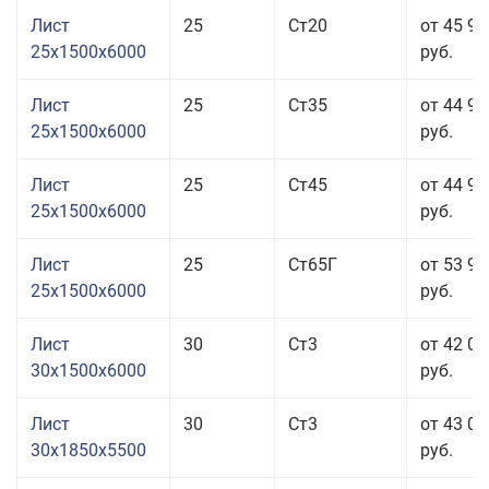
Лист
25
Ст20
от 45 96
25x1500x6000
руб.
Лист
25
Ст35
от 44 96
25x1500x6000
руб.
Лист
25
Ст45
от 44 96
25x1500x6000
руб.
Лист
25
Ст65Г
от 53 96
25x1500x6000
руб.
Лист
30
Ст3
от 42 06
30x1500x6000
руб.
Лист
30
Ст3
от 43 06
30x1850x5500
руб.