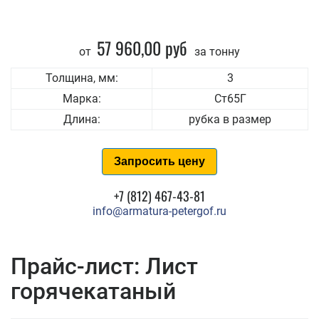
57 960,00 руб
от
за тонну
Толщина, мм:
3
Марка:
Ст65Г
Длина:
рубка в размер
Запросить цену
+7 (812) 467-43-81
info@armatura-petergof.ru
Прайс-лист: Лист
горячекатаный