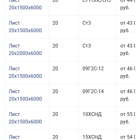
Лист
20
Ст1-3пс/сп5
от 44 06
20x1500x6000
руб.
Лист
20
Ст3
от 43 06
20x1500x6000
руб.
Лист
20
Ст3
от 43 06
20x2000x6000
руб.
Лист
20
09Г2С-12
от 46 06
20x1500x6000
руб.
Лист
20
09Г2С-14
от 46 06
20x1500x6000
руб.
Лист
20
10ХСНД
от 55 06
20x1500x6000
руб.
Лист
20
15ХСНД
от 54 06