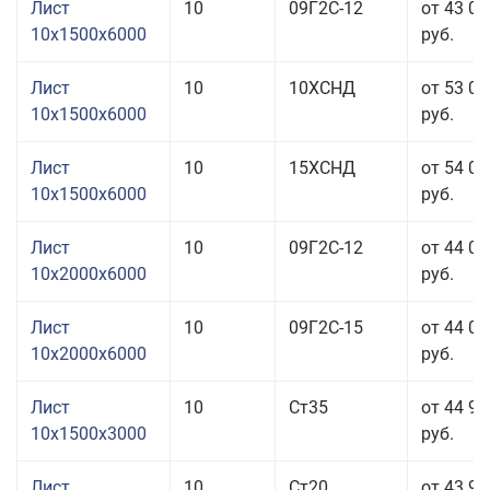
Лист
10
09Г2С-12
от 43 00
10x1500x6000
руб.
Лист
10
10ХСНД
от 53 06
10x1500x6000
руб.
Лист
10
15ХСНД
от 54 06
10x1500x6000
руб.
Лист
10
09Г2С-12
от 44 06
10x2000x6000
руб.
Лист
10
09Г2С-15
от 44 06
10x2000x6000
руб.
Лист
10
Ст35
от 44 96
10x1500x3000
руб.
Лист
10
Ст20
от 43 96