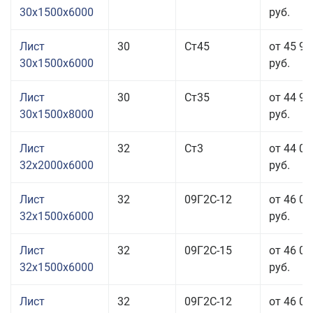
30x1500x6000
руб.
Лист
30
Ст45
от 45 96
30x1500x6000
руб.
Лист
30
Ст35
от 44 96
30x1500x8000
руб.
Лист
32
Ст3
от 44 06
32x2000x6000
руб.
Лист
32
09Г2С-12
от 46 06
32x1500x6000
руб.
Лист
32
09Г2С-15
от 46 06
32x1500x6000
руб.
Лист
32
09Г2С-12
от 46 06