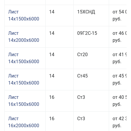
Лист
14
15ХСНД
от 54 06
14x1500x6000
руб.
Лист
14
09Г2С-15
от 46 06
14x2000x6000
руб.
Лист
14
Ст20
от 41 96
14x1500x6000
руб.
Лист
14
Ст45
от 45 96
14x1500x6000
руб.
Лист
16
Ст3
от 40 56
16x1500x6000
руб.
Лист
16
Ст3
от 42 36
16x2000x6000
руб.