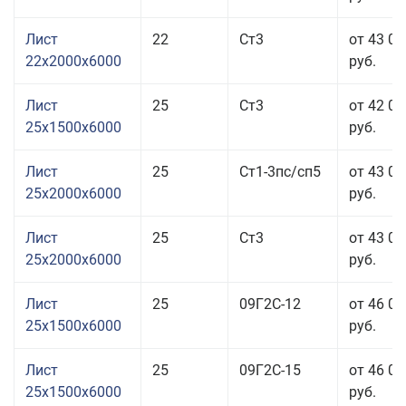
Лист
22
Ст3
от 43 06
22x2000x6000
руб.
Лист
25
Ст3
от 42 06
25x1500x6000
руб.
Лист
25
Ст1-3пс/сп5
от 43 06
25x2000x6000
руб.
Лист
25
Ст3
от 43 06
25x2000x6000
руб.
Лист
25
09Г2С-12
от 46 06
25x1500x6000
руб.
Лист
25
09Г2С-15
от 46 06
25x1500x6000
руб.