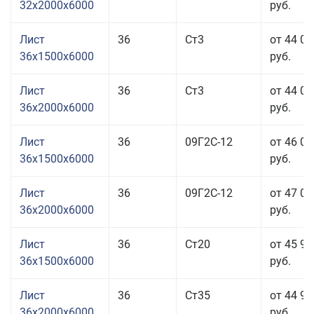
32x2000x6000
руб.
Лист
36
Ст3
от 44 06
36x1500x6000
руб.
Лист
36
Ст3
от 44 06
36x2000x6000
руб.
Лист
36
09Г2С-12
от 46 06
36x1500x6000
руб.
Лист
36
09Г2С-12
от 47 06
36x2000x6000
руб.
Лист
36
Ст20
от 45 96
36x1500x6000
руб.
Лист
36
Ст35
от 44 96
36x2000x6000
руб.