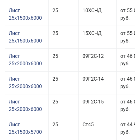
Лист
25
10ХСНД
от 55 06
25x1500x6000
руб.
Лист
25
15ХСНД
от 55 06
25x1500x6000
руб.
Лист
25
09Г2С-12
от 46 06
25x2000x6000
руб.
Лист
25
09Г2С-14
от 46 06
25x2000x6000
руб.
Лист
25
09Г2С-15
от 46 06
25x2000x6000
руб.
Лист
25
Ст45
от 44 96
25x1500x5700
руб.