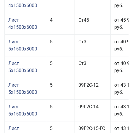
4x1500x6000
руб.
Лист
4
Ст45
от 45 96
4x1500x6000
руб.
Лист
5
Ст3
от 40 97
5x1500x3000
руб.
Лист
5
Ст3
от 40 97
5x1500x6000
руб.
Лист
5
09Г2С-12
от 43 11
5x1500x6000
руб.
Лист
5
09Г2С-14
от 43 11
5x1500x6000
руб.
Лист
5
09Г2С-15-ГС
от 43 11