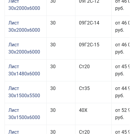
Лист
30
09Г2С-12
от 46 06
30x2000x6000
руб.
Лист
30
09Г2С-14
от 46 06
30x2000x6000
руб.
Лист
30
09Г2С-15
от 46 06
30x2000x6000
руб.
Лист
30
Ст20
от 45 96
30x1480x6000
руб.
Лист
30
Ст35
от 44 96
30x1500x5500
руб.
Лист
30
40Х
от 52 96
30x1500x6000
руб.
Лист
30
Ст20
от 45 96