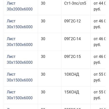
Лист
30
Ст1-3пс/сп5
от 44 06
30x2000x6000
руб.
Лист
30
09Г2С-12
от 46 06
30x1500x6000
руб.
Лист
30
09Г2С-14
от 46 06
30x1500x6000
руб.
Лист
30
09Г2С-15
от 46 06
30x1500x6000
руб.
Лист
30
10ХСНД
от 55 06
30x1500x6000
руб.
Лист
30
15ХСНД
от 55 06
30x1500x6000
руб.