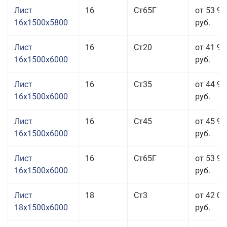
Лист
16
Ст65Г
от 53 96
16x1500x5800
руб.
Лист
16
Ст20
от 41 96
16x1500x6000
руб.
Лист
16
Ст35
от 44 96
16x1500x6000
руб.
Лист
16
Ст45
от 45 96
16x1500x6000
руб.
Лист
16
Ст65Г
от 53 96
16x1500x6000
руб.
Лист
18
Ст3
от 42 06
18x1500x6000
руб.